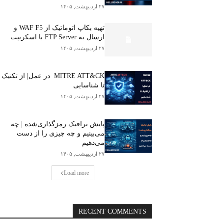
۲۷ اردیبهشت, ۱۴۰۵
تهیه بکاپ اتوماتیک از WAF F5 و
ارسال به FTP Server با اسکریپت
۲۷ اردیبهشت, ۱۴۰۵
MITRE ATT&CK در عمل| از تکنیک
تا شناسایی
۲۷ اردیبهشت, ۱۴۰۵
پایش ترافیک رمزگذاری‌شده | چه
می‌بینیم و چه چیزی را از دست
می‌دهیم
۲۷ اردیبهشت, ۱۴۰۵
Load more
RECENT COMMENTS