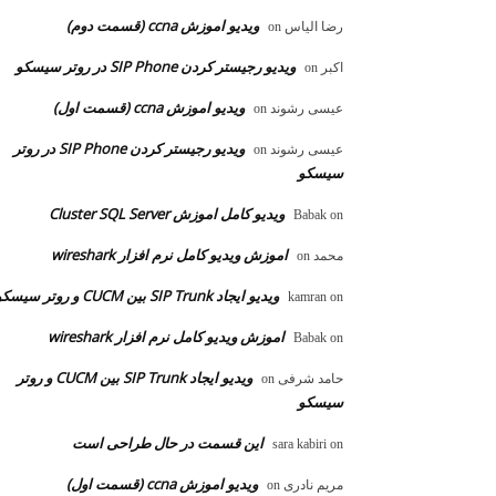
ویدیو اموزش ccna (قسمت دوم)
رضا الیاس
on
ویدیو رجیستر کردن SIP Phone در روتر سیسکو
اکبر
on
ویدیو اموزش ccna (قسمت اول)
عیسی رشوند
on
ویدیو رجیستر کردن SIP Phone در روتر
عیسی رشوند
on
سیسکو
ویدیو کامل اموزش Cluster SQL Server
Babak
on
اموزش ویدیو کامل نرم افزار wireshark
محمد
on
ویدیو ایجاد SIP Trunk بین CUCM و روتر سیسکو
kamran
on
اموزش ویدیو کامل نرم افزار wireshark
Babak
on
ویدیو ایجاد SIP Trunk بین CUCM و روتر
حامد شرفی
on
سیسکو
این قسمت در حال طراحی است
sara kabiri
on
ویدیو اموزش ccna (قسمت اول)
مریم نادری
on