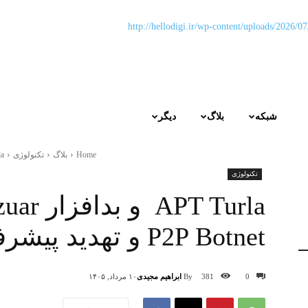
شبکه
بلاگ
دیگر
Home
بلاگ
تکنولوژی
PT Turla
تکنولوژی
P2P Botnet و تهدید پیشرفته علیه سازمان‌ها
By
ابراهیم مجیدی
0
381
۱۰ مرداد, ۱۴۰۵