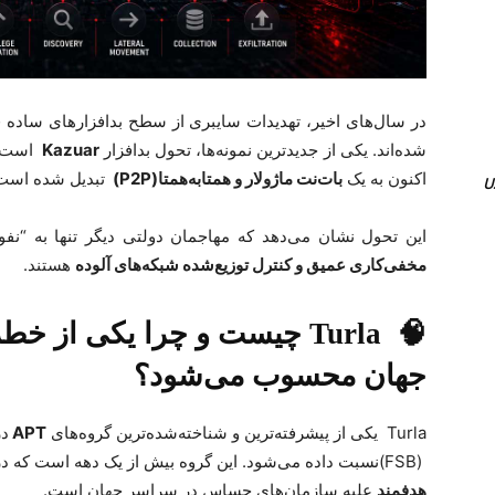
در سال‌های اخیر، تهدیدات سایبری از سطح بدافزارهای ساده فرا
شده‌اند. یکی از جدیدترین نمونه‌ها، تحول بدافزار
Kazuar
است 
اکنون به یک
بات‌نت ماژولار و همتابه‌همتا
(P2P)
تبدیل شده است
این تحول نشان می‌دهد که مهاجمان دولتی دیگر تنها به “نفوذ
مخفی‌کاری عمیق و کنترل توزیع‌شده شبکه‌های آلوده
هستند
.
🧠
Turla
چیست و چرا یکی از خطرن
جهان محسوب می‌شود؟
Turla
یکی از پیشرفته‌ترین و شناخته‌شده‌ترین گروه‌های
APT
در
(FSB)
نسبت داده می‌شود. این گروه بیش از یک دهه است که د
هدفمند
علیه سازمان‌های حساس در سراسر جهان است
.