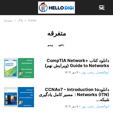
Home
بلاگ
متفرقه
متفرقه
دانلود
ویدیو
دانلود کتاب CompTIA Network+
Guide to Networks (ویرایش نهم)
ابوالفضل رضی پور
-
۹ دی, ۱۴۰۴
دانلودCCNAv7 – Introduction to
Networks (ITN) : مسیر کامل یادگیری
شبکه...
ابوالفضل رضی پور
-
۹ دی, ۱۴۰۴