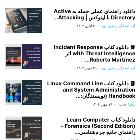
دانلود راهنمای عملی حمله به Active
Directory با لینوکس | Attacking...
ابوالفضل رضی پور
-
۲۰ آبان, ۱۴۰۴
📘 دانلود کتاب Incident Response
with Threat Intelligence اثر
Roberto Martínez...
ابوالفضل رضی پور
-
۲۹ مهر, ۱۴۰۴
📘 دانلود کتاب Linux Command Line
and System Administration
Handbook (نویسندگان:...
رضا محبی
-
۱۹ مهر, ۱۴۰۴
دانلود کتاب Learn Computer
Forensics (Second Edition) –
راهنمای جامع جرم‌شناسی...