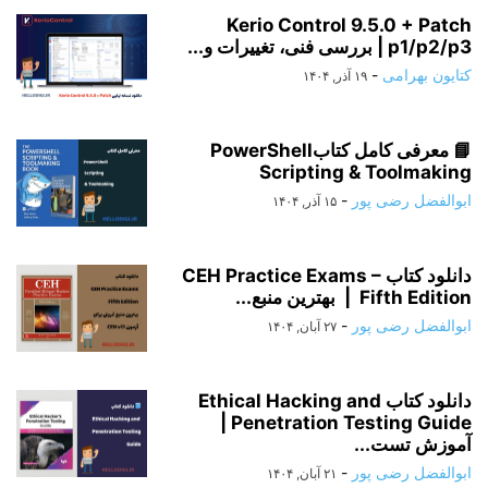
Kerio Control 9.5.0 + Patch
p1/p2/p3 | بررسی فنی، تغییرات و...
کتایون بهرامی
-
۱۹ آذر, ۱۴۰۴
📘 معرفی کامل کتابPowerShell
Scripting & Toolmaking
ابوالفضل رضی پور
-
۱۵ آذر, ۱۴۰۴
دانلود کتاب CEH Practice Exams –
Fifth Edition | بهترین منبع...
ابوالفضل رضی پور
-
۲۷ آبان, ۱۴۰۴
دانلود کتاب Ethical Hacking and
Penetration Testing Guide |
آموزش تست...
ابوالفضل رضی پور
-
۲۱ آبان, ۱۴۰۴