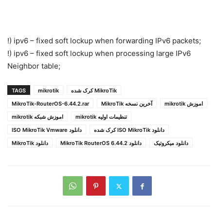
!) ipv6 – fixed soft lockup when forwarding IPv6 packets;
!) ipv6 – fixed soft lockup when processing large IPv6
Neighbor table;
MikroTik کرک شده
mikrotik
TAGS
اموزش mikrotik
آخرین نسخه MikroTik
MikroTik-RouterOS-6.44.2.rar
تنظیمات اولیه mikrotik
اموزش شبکه mikrotik
دانلود ISO MikroTik کرک شده
دانلود ISO MikroTik Vmware
دانلود میکروتیک
دانلود MikroTik RouterOS 6.44.2
دانلود MikroTik