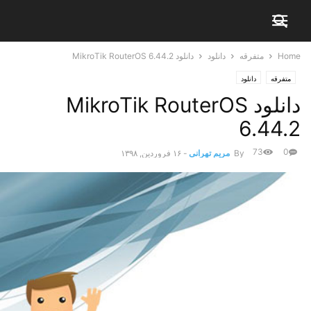
Home
متفرقه
دانلود
دانلود MikroTik RouterOS 6.44.2
متفرقه
دانلود
دانلود MikroTik RouterOS
6.44.2
73
0
By
مریم تهرانی
-
۱۶ فروردین, ۱۳۹۸