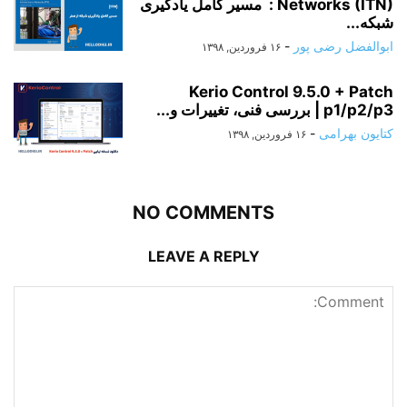
Networks (ITN) : مسیر کامل یادگیری
شبکه...
ابوالفضل رضی پور
-
۱۶ فروردین, ۱۳۹۸
Kerio Control 9.5.0 + Patch
p1/p2/p3 | بررسی فنی، تغییرات و...
کتایون بهرامی
-
۱۶ فروردین, ۱۳۹۸
NO COMMENTS
LEAVE A REPLY