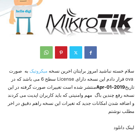
سلام خسته نباشید امروز برایتان اخرین نسخه
میکروتیک
به صورت
ova قرار دادم این نسخه دارای License سطح 6 می باشد که در
تاریخ
2019-Apr-01
منتشر شده است تغییرات صورت گرفته در این
نسخه رفع چندین باگ مهم وامنیتی که باید کاربران اپدیت می کردند
و اضافه شدن امکانات جدید که تغیرات این نسخه راهم دقیق در اخر
مطلب نوشتم
لینک دانلود