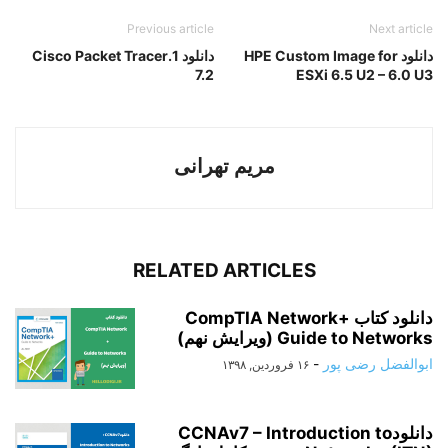
Previous article
Next article
دانلود HPE Custom Image for
دانلود 1.Cisco Packet Tracer
7.2
ESXi 6.5 U2 – 6.0 U3
مریم تهرانی
RELATED ARTICLES
دانلود کتاب CompTIA Network+
Guide to Networks (ویرایش نهم)
ابوالفضل رضی پور
-
۱۶ فروردین, ۱۳۹۸
دانلودCCNAv7 – Introduction to