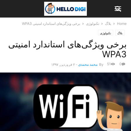
Home
بلاگ
تکنولوژی
برخی ویژگی‌های استاندارد امنیتی WPA3
بلاگ
تکنولوژی
برخی ویژگی‌های استاندارد امنیتی
WPA3
51
0
By
محمد محمدی
-
۲ فروردین, ۱۳۹۷