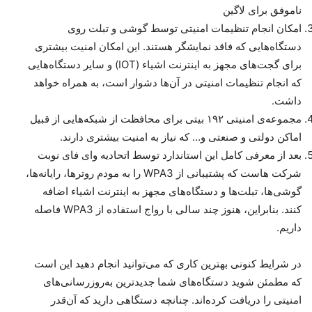
ناموفق برای لاگین
امکان انجام تنظیمات امنیتی توسط گوشی و تبلت روی
دستگاه‌هایی که فاقد نمایشگر هستند. این امکان امنیت بیشتری
برای گجت‌های مجهز به اینترنت اشیاء (IOT) و سایر دستگاه‌هایی
که انجام تنظیمات امنیتی در آن‌ها دشوار است، به همراه خواهد
داشت.
مجموعه‌ی امنیتی ۱۹۲ بیتی برای محافظت از شبکه‌هایی از قبیل
اماکن دولتی و صنعتی و… که نیاز به امنیت بیشتری دارند.
بعد از معرفی کامل این استاندارد توسط اتحادیه وای فای نوبت
شرکت هاست که پشتیبانی از WPA3 را به مودم روترها، رایانه‌ها،
گوشی‌ها، تبلت‌ها و دستگاه‌های مجهز به اینترنت اشیاء اضافه
کنند. بنابراین، هنوز چند سالی با رواج استفاده از WPA3 فاصله
داریم.
در شرایط کنونی بهترین کاری که می‌توانید انجام دهید این است
که مطمئن شوید دستگاه‌های شما جدیدترین به‌روزرسانی‌های
امنیتی را دریافت کرده‌اند. چنانچه دستگاهی دارید که آن‌قدر