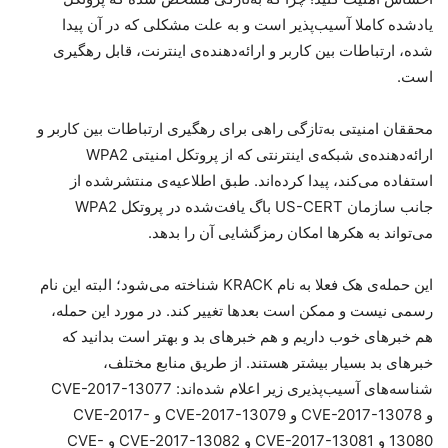
یادشده کاملا آسیب‌پذیر است و به علت مشکلی که در آن پیدا
شده، ارتباطات بین کاربر و ارائه‌دهنده‌ی اینترنت، قابل رهگیری
است.
محققان امنیتی به‌تازگی راهی برای رهگیری ارتباطات بین کاربر و
ارائه‌دهنده‌ی شبکه‌ی اینترنتی که از پروتکل امنیتی WPA2
استفاده می‌کند، پیدا کرده‌اند. طبق اطلاعیه‌ی منتشرشده از
جانب سازمان US-CERT باگ یافت‌شده در پروتکل WPA2
می‌تواند به هکرها امکان رمزگشایی آن را بدهد.
این حمله‌ی هک فعلا به نام KRACK شناخته می‌شود؛ البته این نام
رسمی نیست و ممکن است بعدها تغییر کند. در مورد این حمله،
هم خبرهای خوب داریم و هم خبرهای بد و بهتر است بدانید که
خبرهای بد بسیار بیشتر هستند. از طریق منابع مختلف،
شناسه‌های آسیب‌پذیری زیر اعلام شده‌اند: CVE-2017-13077
و CVE-2017-13078 و CVE-2017-13079 و CVE-2017-
13080 و CVE-2017-13081 و CVE-2017-13082 و CVE-