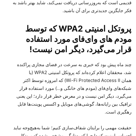
قدیمی است که به‌روزرسانی دریافت نمی‌کند، شاید بهتر باشد به
فکر جایگزین جدیدتری برای آن باشید.
پروتکل امنیتی WPA2 که توسط
مودم های وای‌فای مورد استفاده
قرار می‌گیرد، دیگر امن نیست!
چند ماه پیش بود که خبری به سرعت در فضای مجازی پراکنده
شد، محققان اعلام کرده‌اند که پروتکل امنیتی WPA2 (یا
همان Wi-Fi Protected Access II) که امروزه توسط اکثر
شبکه‌های وای‌فای (مودم های خانگی و…) مورد استفاده قرار
می‌گیرد، دیگر امن نیست و در معرض خطر قرار دارد؛ این یعنی
ترافیک بین رایانه‌ها، گوشی‌های موبایل و اکسس پوینت‌ها قابل
رهگیری است.
حقیقت مهمی را برایتان شفاف‌سازی کنیم؛ شما به‌هیچ‌وجه نباید
احساس امنیت کنید! چرا که به‌تازگی مشخص شده که پروتکل