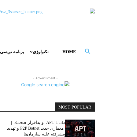
HOME
تکنولوژی
برنامه نویسی
- Advertisment -
MOST POPULAR
APT Turla و بدافزار Kazuar |
معماری جدید P2P Botnet و تهدید
پیشرفته علیه سازمان‌ها