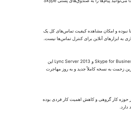
است. در واقع با استفاده از پیام‌های صوتی ابری بدون نیاز به UM می‌توانید پیام‌ها را به صندوق‌های پستی Skype
‌ها نبوده و امکان مشاهده کیفیت تماس‌های کل یک
 به ابزارهای آنلاین برای کنترل تماس‌ها نیست.
قابلیت مهاجرت پهلو به پهلو به کاربران قدیمی Skype for Business Server 2015 و Lync Server 2013 این
رین زحمت به نسخه کاملاً جدید و به روز مهاجرت
در حوزه کار گروهی و کاهش اهمیت کار فردی بوده
دارد.