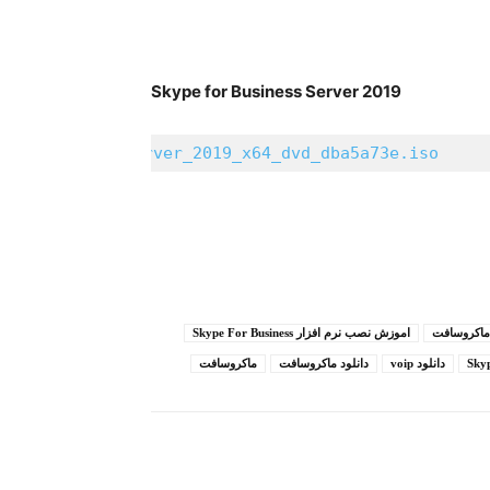
Skype for Business Server 2019
for_business_server_2019_x64_dvd_dba5a73e.iso
     
ماکروسافت
اموزش نصب ﻧﺮم اﻓﺰار Skype For Business
دانلود voip
دانلود ماکروسافت
ماکروسافت