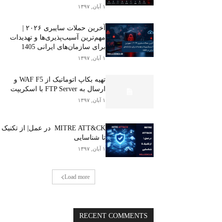
۱ آبان, ۱۳۹۷
آخرین حملات سایبری ۲۰۲۶ |
مهم‌ترین آسیب‌پذیری‌ها و تهدیدات
برای سازمان‌های ایرانی 1405
۱ آبان, ۱۳۹۷
تهیه بکاپ اتوماتیک از WAF F5 و
ارسال به FTP Server با اسکریپت
۱ آبان, ۱۳۹۷
MITRE ATT&CK در عمل| از تکنیک
تا شناسایی
۱ آبان, ۱۳۹۷
Load more
RECENT COMMENTS