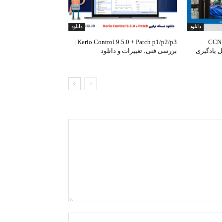
دانلود
دانلود
CCNAv
Kerio Control 9.5.0 + Patch p1/p2/p3 |
یر کامل یادگیری
بررسی فنی، تغییرات و دانلود
Name:*