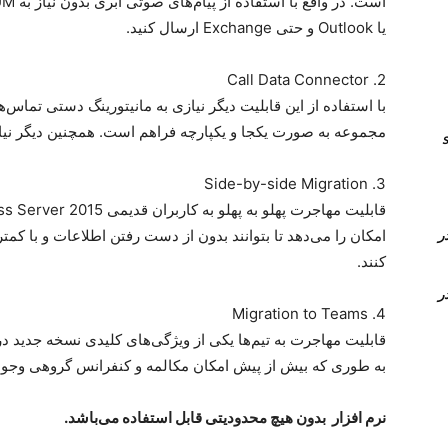
یا Outlook و حتی Exchange ارسال کنید.
2. Call Data Connector
با استفاده از این قابلیت دیگر نیازی به مانیتورینگ دستی تماس
مجموعه به صورت یکجا و یکپارچه فراهم است. همچنین دیگر نیازی
انال های sip
3. Side-by-side Migration
امکان را می‌دهد تا بتوانند بدون از دست رفتن اطلاعات و با کمت
Time Conditi و Time Group در
کنند.
Time Conditi و Time Group در
4. Migration to Teams
قابلیت مهاجرت به تیم‌ها یکی از ویژگی‌های کلیدی نسخه جدید 
به طوری که بیش از پیش امکان مکالمه و کنفرانس گروهی وجود 
نرم افزار بدون هیچ محدودیتی قابل استفاده می‌باشد.