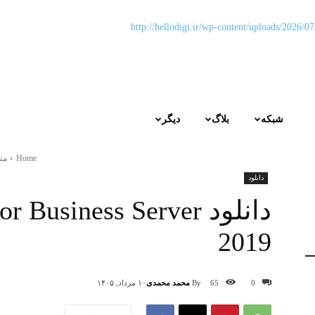
شبکه
بلاگ
دیگر
Home
مت
دانلود
دانلود Business Server
2019
By
محمد محمدی
0
65
۱۰ مرداد, ۱۴۰۵