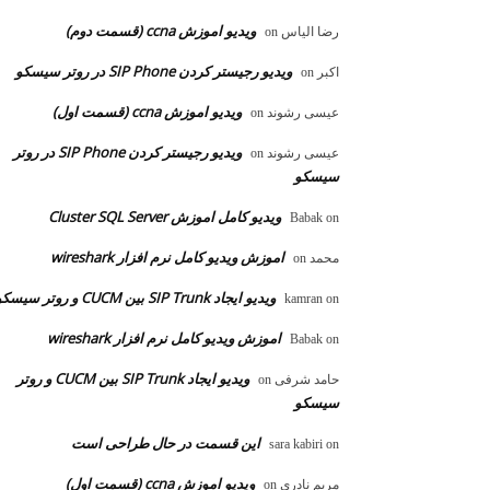
ویدیو اموزش ccna (قسمت دوم)
رضا الیاس
on
ویدیو رجیستر کردن SIP Phone در روتر سیسکو
اکبر
on
ویدیو اموزش ccna (قسمت اول)
عیسی رشوند
on
ویدیو رجیستر کردن SIP Phone در روتر
عیسی رشوند
on
سیسکو
ویدیو کامل اموزش Cluster SQL Server
Babak
on
اموزش ویدیو کامل نرم افزار wireshark
محمد
on
ویدیو ایجاد SIP Trunk بین CUCM و روتر سیسکو
kamran
on
اموزش ویدیو کامل نرم افزار wireshark
Babak
on
ویدیو ایجاد SIP Trunk بین CUCM و روتر
حامد شرفی
on
سیسکو
این قسمت در حال طراحی است
sara kabiri
on
ویدیو اموزش ccna (قسمت اول)
مریم نادری
on