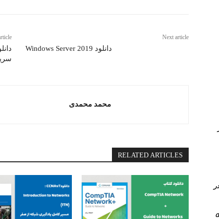
rticle
Next article
دانلود Windows Server 2019
سری
محمد محمدی
Queue در
RELATED ARTICLES
 کامل PVLAN یا Private vlan در