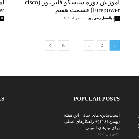
آموزش دوره سیسکو فایرپاور (cisco
Firepower) قسمت هفتم
ower
ابوالفضل رضی پور
-
۱۰ مرداد, ۱۴۰۵
0
0
...
16
3
2
1
KS
POPULAR POSTS
آسیب‌پذیری‌های حیاتی این هفته
(بهمن 1404)+ راهکارهای عملی
برای تیم‌های امنیتی...
۲۰ خرداد, ۱۴۰۲