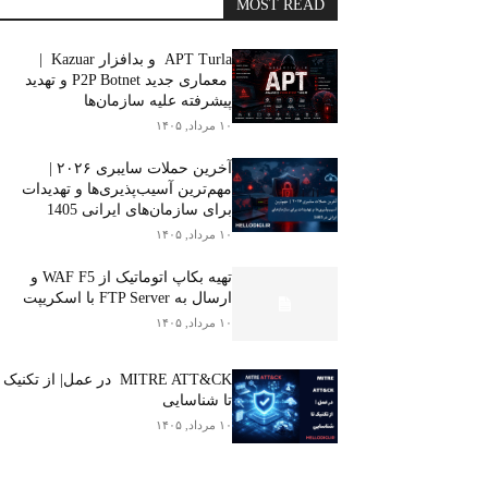
MOST READ
APT Turla و بدافزار Kazuar |
معماری جدید P2P Botnet و تهدید
پیشرفته علیه سازمان‌ها
۱۰ مرداد, ۱۴۰۵
آخرین حملات سایبری ۲۰۲۶ |
مهم‌ترین آسیب‌پذیری‌ها و تهدیدات
برای سازمان‌های ایرانی 1405
۱۰ مرداد, ۱۴۰۵
تهیه بکاپ اتوماتیک از WAF F5 و
ارسال به FTP Server با اسکریپت
۱۰ مرداد, ۱۴۰۵
MITRE ATT&CK در عمل| از تکنیک
تا شناسایی
۱۰ مرداد, ۱۴۰۵