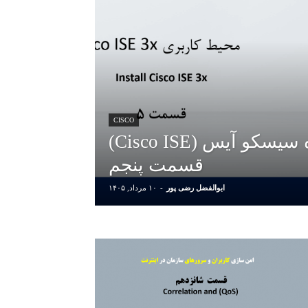
CISCO
آموزش دوره سیسکو آیس (Cisco ISE)
قسمت پنجم
ابوالفضل رضی پور
-
۱۰ مرداد, ۱۴۰۵