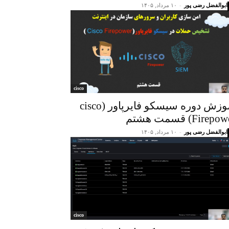
ابوالفضل رضی پور
-
۱۰ مرداد, ۱۴۰۵
cisco
آموزش دوره سیسکو فایرپاور (cisco
Firep) قسمت هشتم
ابوالفضل رضی پور
-
۱۰ مرداد, ۱۴۰۵
cisco