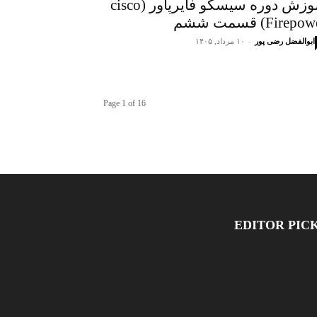
آموزش دوره سیسکو فایرپاور (cisco
Firep) قسمت ششم
ابوالفضل رضی پور
-
۱۰ مرداد, ۱۴۰۵
Page 1 of 16
EDITOR PIC