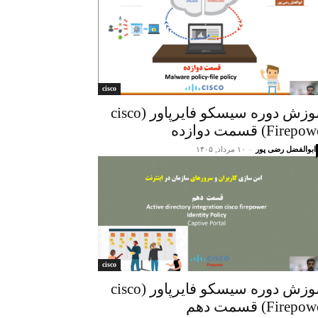
cisco
آموزش دوره سیسکو فایرپاور (cisco
Firep) قسمت دوازده
ابوالفضل رضی پور
-
۱۰ مرداد, ۱۴۰۵
cisco
آموزش دوره سیسکو فایرپاور (cisco
Firep) قسمت دهم