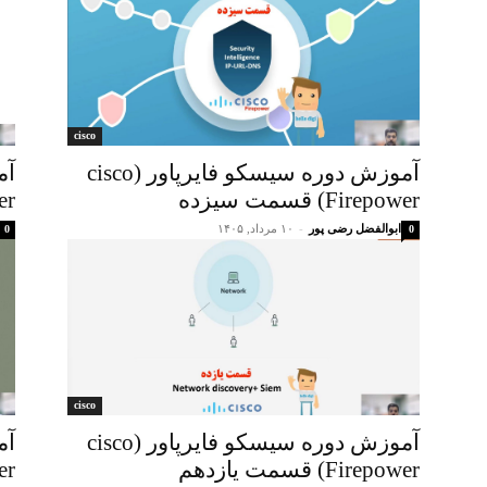
cisco
آموزش دوره سیسکو فایرپاور (cisco
Firepower) قسمت سیزده
ower
ابوالفضل رضی پور
-
۱۰ مرداد, ۱۴۰۵
0
0
cisco
آموزش دوره سیسکو فایرپاور (cisco
Firepower) قسمت یازدهم
ower