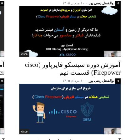
ابوالفضل رضی پور
-
۱۰ مرداد, ۱۴۰۵
0
0
cisco
آموزش دوره سیسکو فایرپاور (cisco
Firepower) قسمت نهم
ower
ابوالفضل رضی پور
-
۱۰ مرداد, ۱۴۰۵
0
0
cisco