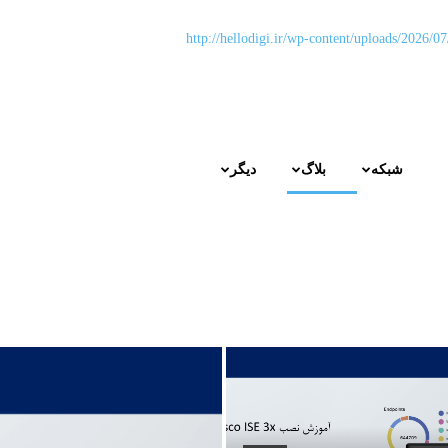
شبکه
بلاگ
دیگر