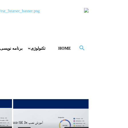
HOME
تکنولوژی
برنامه نویسی