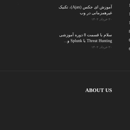
آموزش ای جکس (Ajax)، تکنیک
غیرهمزمانی در وب
۲۰ خرداد, ۱۴۰۲
سلام با قسمت 8 دوره آموزشی
Threat Hunting با Splunk و...
۲۰ خرداد, ۱۴۰۲
ABOUT US