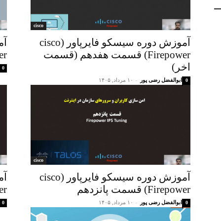
cisco
آموزش دوره سیسکو فایرپاور (cisco
Firepower) قسمت هفدهم (قسمت
ower
اخر)
0
ابوالفضل رضی پور
-
۱۰ مرداد, ۱۴۰۵
0
cisco
آموزش دوره سیسکو فایرپاور (cisco
Firepower) قسمت پانزدهم
ower
ابوالفضل رضی پور
-
۱۰ مرداد, ۱۴۰۵
0
0