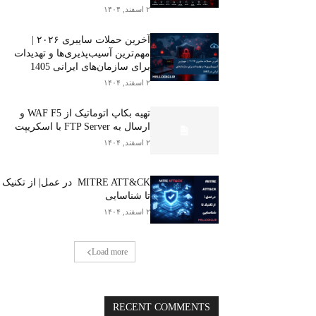
۲ اسفند, ۱۴۰۴
آخرین حملات سایبری ۲۰۲۶ |
مهم‌ترین آسیب‌پذیری‌ها و تهدیدات
برای سازمان‌های ایرانی 1405
۲ اسفند, ۱۴۰۴
تهیه بکاپ اتوماتیک از WAF F5 و
ارسال به FTP Server با اسکریپت
۲ اسفند, ۱۴۰۴
MITRE ATT&CK در عمل| از تکنیک
تا شناسایی
۲ اسفند, ۱۴۰۴
Load more
RECENT COMMENTS