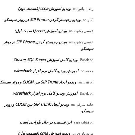
ویدیو اموزش ccna (قسمت دوم)
رضا الیاس
on
ویدیو رجیستر کردن SIP Phone در روتر سیسکو
اکبر
on
ویدیو اموزش ccna (قسمت اول)
عیسی رشوند
on
ویدیو رجیستر کردن SIP Phone در روتر
عیسی رشوند
on
سیسکو
ویدیو کامل اموزش Cluster SQL Server
Babak
on
اموزش ویدیو کامل نرم افزار wireshark
محمد
on
ویدیو ایجاد SIP Trunk بین CUCM و روتر سیسکو
kamran
on
اموزش ویدیو کامل نرم افزار wireshark
Babak
on
ویدیو ایجاد SIP Trunk بین CUCM و روتر
حامد شرفی
on
سیسکو
این قسمت در حال طراحی است
sara kabiri
on
ویدیو اموزش ccna (قسمت اول)
مریم نادری
on