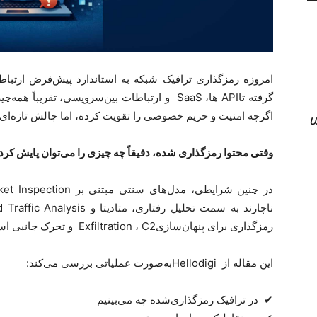
امروزه رمزگذاری ترافیک شبکه به استاندارد پیش‌فرض ارتبا
گرفته تا
API
ها،
SaaS
و ارتباطات بین‌سرویسی، تقریباً همه‌چ
اگرچه امنیت و حریم خصوصی را تقویت کرده، اما چالش تازه‌ای 
وقتی محتوا رمزگذاری شده، دقیقاً چه چیزی را می‌توان پایش کرد
در چنین شرایطی، مدل‌های سنتی مبتنی بر
et Inspection
ناچارند به سمت تحلیل رفتاری، متادیتا و
 Traffic Analysis
رمزگذاری برای پنهان‌سازی
C2
،
Exfiltration
و تحرک جانبی است
این مقاله از
Hellodigi
به‌صورت عملیاتی بررسی می‌کند
:
✔
در ترافیک رمزگذاری‌شده چه می‌بینیم