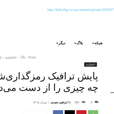
شبکه
بلاگ
دیگر
Home
بلاگ
تکنولوژی
پا
تکنولوژی
پایش ترافیک رمزگذاری‌شده
چه چیزی را از دست می‌د
By
ابراهیم مجیدی
0
284
۱۰ مرداد, ۱۴۰۵