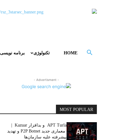
HOME
تکنولوژی
برنامه نویسی
- Advertisment -
MOST POPULAR
APT Turla و بدافزار Kazuar |
معماری جدید P2P Botnet و تهدید
پیشرفته علیه سازمان‌ها