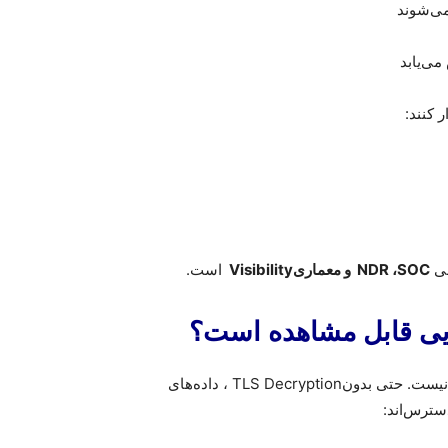
می‌شوند
می‌یابد
 کنند
:
حی
SOC
،
NDR
و معماری
Visibility
است
.
ایی قابل مشاهده است؟
 نیست. حتی بدون
TLS Decryption
، داده‌های
سترس‌اند
: