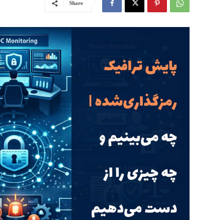
Share