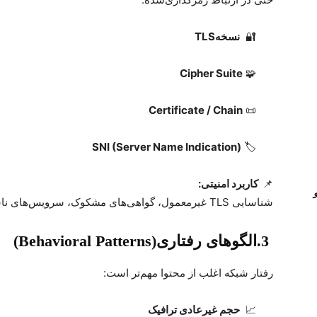
🔐
نسخه
TLS
Cipher Suite
🧩
Certificate / Chain
📜
SNI (Server Name Indication)
🏷
📌
کاربرد امنیتی
:
شناسایی
TLS
غیرمعمول، گواهی‌های مشکوک، سرویس‌های ناش
.3
الگوهای رفتاری
(Behavioral Patterns)
رفتار شبکه اغلب از محتوا مهم‌تر است
:
📈
حجم غیرعادی ترافیک