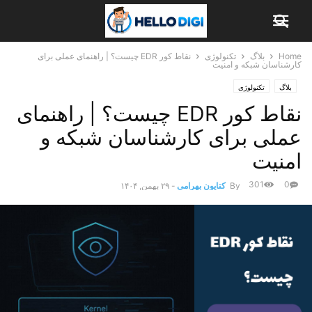
Home
بلاگ
تکنولوژی
نقاط کور EDR چیست؟ | راهنمای عملی برای
کارشناسان شبکه و امنیت
بلاگ
تکنولوژی
نقاط کور EDR چیست؟ | راهنمای
عملی برای کارشناسان شبکه و
امنیت
301
0
By
کتایون بهرامی
-
۲۹ بهمن, ۱۴۰۴