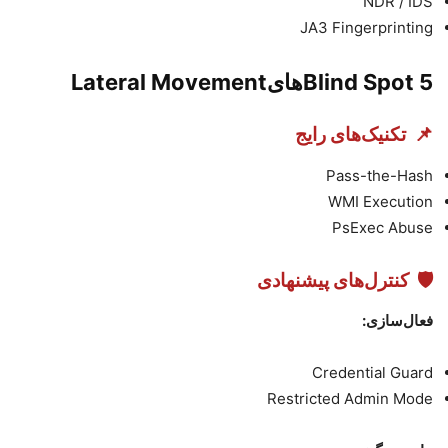
NDR / IDS
JA3 Fingerprinting
5️
Blind Spot
های
Lateral Movement
📌
تکنیک‌های رایج
Pass-the-Hash
WMI Execution
PsExec Abuse
🛡
کنترل‌های پیشنهادی
فعال‌سازی
:
Credential Guard
Restricted Admin Mode