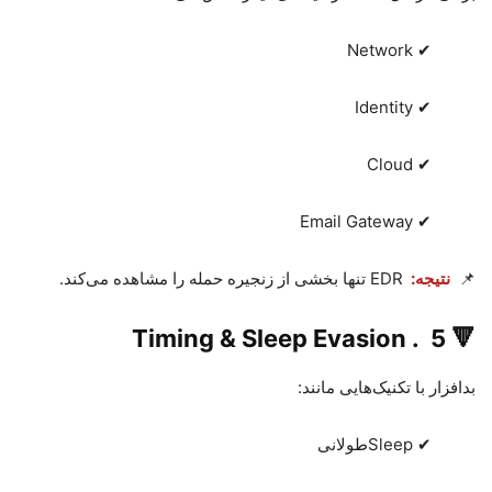
Network
✔
Identity
✔
Cloud
✔
Email Gateway
✔
📌
نتیجه
:
EDR
تنها بخشی از زنجیره حمله را مشاهده می‌کند
.
Timing & Sleep Evasion
.
5
🔻
بدافزار با تکنیک‌هایی مانند
:
✔
Sleep
طولانی