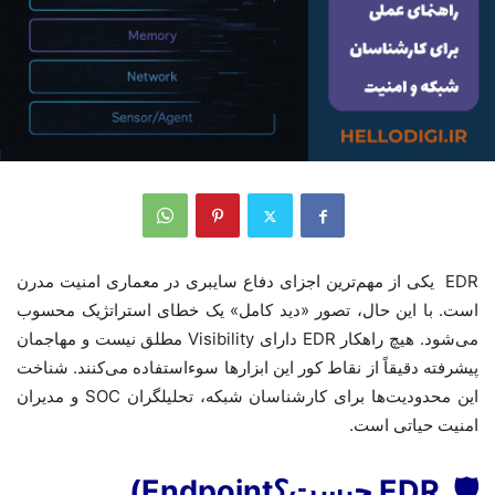
EDR
یکی از مهم‌ترین اجزای دفاع سایبری در معماری امنیت مدرن
است. با این حال، تصور «دید کامل» یک خطای استراتژیک محسوب
می‌شود. هیچ راهکار
EDR
دارای
Visibility
مطلق نیست و مهاجمان
پیشرفته دقیقاً از نقاط کور این ابزارها سوءاستفاده می‌کنند
.
شناخت
این محدودیت‌ها برای کارشناسان شبکه، تحلیلگران
SOC
و مدیران
امنیت حیاتی است
.
🛡
EDR
چیست؟
(Endpoint