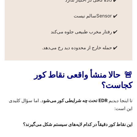
Sensor ✔️
سالم نیست
✔️ رفتار مخرب طبیعی جلوه می‌کند
✔️ حمله خارج از محدوده دید رخ می‌دهد.
🚨
حالا منشأ واقعی نقاط کور
کجاست؟
تا اینجا دیدیم
EDR
تحت چه شرایطی کور می‌شو
د. اما سؤال کلیدی
این است
:
این نقاط کور دقیقاً در کدام لایه‌های سیستم شکل می‌گیرند؟