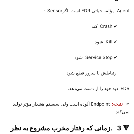
Agent
مؤلفه حیاتی
EDR
است. اگر
Sensor
:
✔
Crash
کند
✔
Kill
شود
✔
Service Stop
شود
ارتباطش با سرور قطع شود
EDR
دید خود را از دست می‌دهد
.
📌
نتیجه
:
Endpoint
آلوده است ولی سیستم هشدار مؤثر تولید
نمی‌کند
.
🔻
3
.
زمانی که رفتار مخرب مشروع به نظر