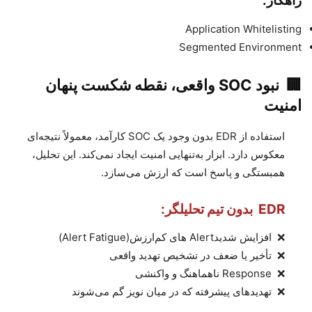
راهکار
:
Application Whitelisting
Segmented Environment
🏢
نبود
SOC
واقعی، نقطه شکست پنهان
امنیت
استفاده از
EDR
بدون وجود یک
SOC
کارآمد، معمولاً نتیجه‌ای
معکوس دارد. ابزار به‌تنهایی امنیت ایجاد نمی‌کند. این تحلیل،
همبستگی و پاسخ است که ارزش می‌سازد
.
EDR
بدون تیم تحلیلگر
:
❌
افزایش شدید
Alert
های کم‌ارزش
(Alert Fatigue)
❌
تأخیر یا ضعف در تشخیص تهدید واقعی
❌
Response
ناهماهنگ و واکنشی
❌
تهدیدهای پیشرفته که در میان نویز گم می‌شوند