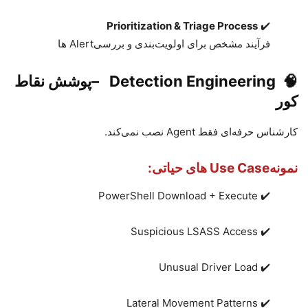
Prioritization & Triage Process
✔️
فرآیند مشخص برای اولویت‌بندی و بررسی
Alert
ها
🧠
Detection Engineering
–
پوشش نقاط
کور
کارشناس حرفه‌ای فقط
Agent
نصب نمی‌کند
.
نمونه
Use Case
های حیاتی
:
PowerShell Download + Execute ✔️
Suspicious LSASS Access ✔️
Unusual Driver Load ✔️
Lateral Movement Patterns ✔️