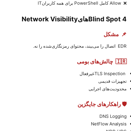
❌
Allow
کامل
PowerShell
برای همه کاربران
IT
4️
Blind Spot
های
Network Visibility
📌
مشکل
EDR
اتصال را می‌بیند، محتوای رمزنگاری‌شده را نه
.
🇮🇷
چالش‌های بومی
TLS Inspection
غیرفعال
تجهیزات قدیمی
محدودیت‌های اجرایی
🛡
راهکارهای جایگزین
DNS Logging
NetFlow Analysis