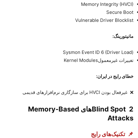
Memory Integrity (HVCI)
Secure Boot
Vulnerable Driver Blocklist
مانیتورینگ
:
Sysmon Event ID 6 (Driver Load)
تغییرات غیرمعمول
Kernel Modules
خطای رایج در ایران
:
❌
غیرفعال بودن
HVCI
برای سازگاری نرم‌افزارهای قدیمی
2️
Blind Spot
های
Memory-Based
Attacks
📌
تکنیک‌های رایج