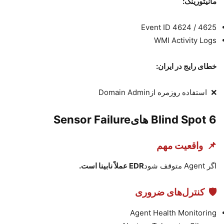
مانیتورینگ
:
Event ID 4624 / 4625
WMI Activity Logs
خطای رایج در ایران
:
❌
استفاده روزمره از
Domain Admin
6️
Blind Spot
های
Sensor Failure
📌
واقعیت مهم
اگر
Agent
متوقف شود
EDR
عملاً نابینا است.
🛡
کنترل‌های ضروری
Agent Health Monitoring