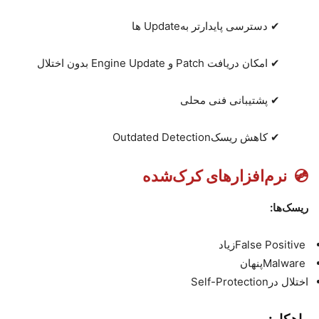
✔
دسترسی پایدارتر به
Update
ها
✔
امکان دریافت
Patch
و
Engine Update
بدون اختلال
✔
پشتیبانی فنی محلی
✔
کاهش ریسک
Outdated Detection
💿
نرم‌افزارهای کرک‌شده
ریسک‌ها
:
False Positive
زیاد
Malware
پنهان
اختلال در
Self-Protection