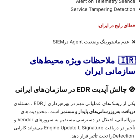
Alert on Telemetry Silence
Service Tampering Detection
خطای رایج در ایران
:
❌
عدم مانیتورینگ وضعیت
Agent
در
SIEM
🇮🇷
ملاحظات ویژه محیط‌های
سازمانی ایران
🚫
چالش آپدیت
EDR
در سازمان‌های ایرانی
یکی از ریسک‌های عملیاتی مهم در بهره‌برداری از
EDR
، مسئله‌ی
دریافت به‌روزرسانی‌های پایدار و مستمر
است. محدودیت‌های
بین‌المللی، اختلال در دسترسی مستقیم به سرورهای
Vendor
و
تأخیر در دریافت
Signature
یا
Engine Update
می‌تواند کارایی
Detection
را تحت تأثیر قرار دهد
.