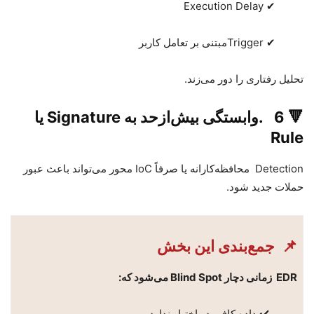
Execution Delay
✔
✔
Trigger
مبتنی بر تعامل کاربر
تحلیل رفتاری را دور می‌زند
.
🔻
6
.
وابستگی بیش‌ازحد به
Signature
یا
Rule
Detection
محافظه‌کارانه یا صرفاً
IoC
محور می‌تواند باعث عبور
حملات جدید شود
.
📌
جمع‌بندی این بخش
EDR
زمانی دچار
Blind Spot
می‌شود که
:
✔️ داده کافی در اختیار ندارد