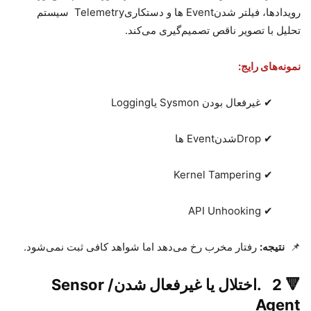
رویدادها، فیلتر شدن
Event
ها و دستکاری
Telemetry
سیستم
تحلیل با تصویر ناقص تصمیم‌گیری می‌کند
.
نمونه‌های رایج
:
✔
غیرفعال بودن
Sysmon
یا
Logging
✔
Drop
شدن
Event
ها
Kernel Tampering
✔
API Unhooking
✔
📌
نتیجه
:
رفتار مخرب رخ می‌دهد اما شواهد کافی ثبت نمی‌شود
.
🔻
2
.
اختلال یا غیرفعال شدن
Sensor /
Agent