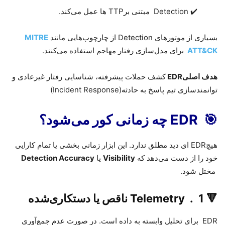
Detection ✔️
مبتنی بر
TTP
ها عمل می‌کند
.
بسیاری از موتورهای
Detection
از چارچوب‌هایی مانند
MITRE
ATT&CK
برای مدل‌سازی رفتار مهاجم استفاده می‌کنند
.
هدف اصلی
EDR
کشف حملات پیشرفته، شناسایی رفتار غیرعادی و
توانمندسازی تیم پاسخ به حادثه
(Incident Response)
🎯
EDR
چه زمانی کور می‌شود؟
هیچ
EDR
ای دید مطلق ندارد. این ابزار زمانی بخشی یا تمام کارایی
خود را از دست می‌دهد که
Visibility
یا
Detection Accuracy
مختل شود
.
🔻
1
.
Telemetry
ناقص یا دستکاری‌شده
EDR
برای تحلیل وابسته به داده است. در صورت عدم جمع‌آوری