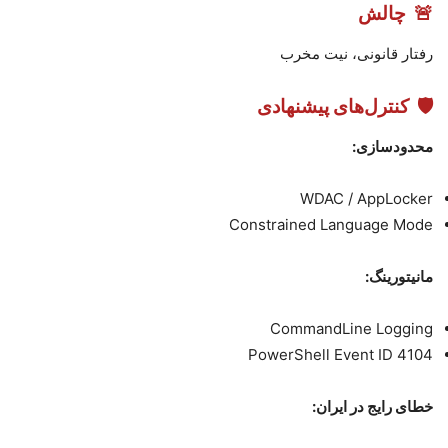
🚨
چالش
رفتار قانونی، نیت مخرب
🛡
کنترل‌های پیشنهادی
محدودسازی
:
WDAC / AppLocker
Constrained Language Mode
مانیتورینگ
:
CommandLine Logging
PowerShell Event ID 4104
خطای رایج در ایران
: