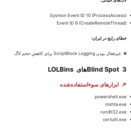
لاگ‌های حیاتی
:
Sysmon Event ID 10 (ProcessAccess)
Event ID 8 (CreateRemoteThread)
خطای رایج در ایران
:
❌
غیرفعال بودن
ScriptBlock Logging
برای کاهش حجم لاگ
3️
Blind Spot
های
LOLBins
📌
ابزارهای سوءاستفاده‌شده
powershell.exe
mshta.exe
rundll32.exe
certutil.exe