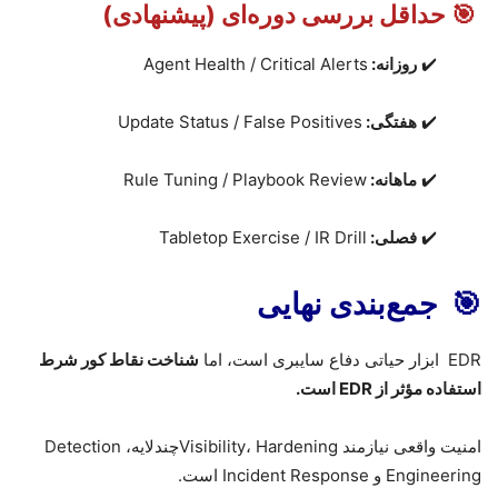
🎯
حداقل بررسی دوره‌ای (پیشنهادی)
✔️
روزانه
:
Agent Health / Critical Alerts
✔️
هفتگی
:
Update Status / False Positives
✔️
ماهانه
:
Rule Tuning / Playbook Review
✔️
فصلی
:
Tabletop Exercise / IR Drill
🎯
جمع‌بندی نهایی
EDR
ابزار حیاتی دفاع سایبری است، اما
شناخت نقاط کور شرط
استفاده مؤثر از
EDR
است.
امنیت واقعی نیازمند
Hardening
Visibility،
چندلایه،
Detection
Engineering
و
Incident Response
است.