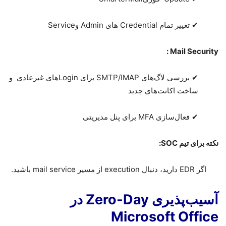
✔
تغییر تمام
Credential
های
Admin
و
Service
:
Mail Security
✔
بررسی لاگ‌های
SMTP/IMAP
برای
Login
های غیرعادی
و
ساخت اکانت‌های جدید
✔
فعال‌سازی
MFA
برای پنل مدیریتی
نکته برای تیم
SOC
:
اگر
EDR
دارید، دنبال
execution
از مسیر
mail service
باشید.
آسیب‌پذیری Zero-Day در
Microsoft Office