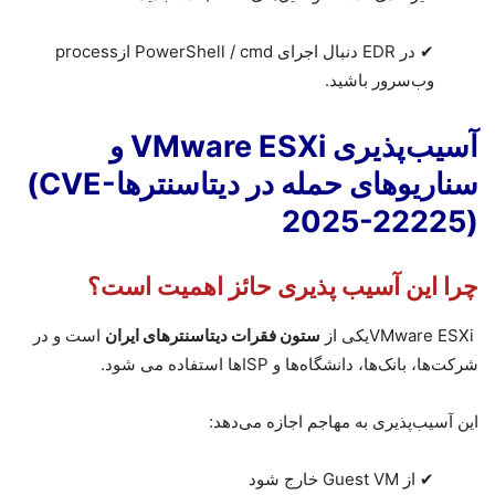
✔
در
EDR
دنبال اجرای
PowerShell / cmd
از
process
وب‌سرور باشید.
آسیب‌پذیری VMware ESXi و
سناریوهای حمله در دیتاسنترها
(CVE-
2025-22225)
چرا این آسیب پذیری حائز اهمیت است؟
VMware ESXi
یکی از
ستون فقرات دیتاسنترهای ایران
است و در
شرکت‌ها، بانک‌ها، دانشگاه‌ها و
ISP
ها استفاده می شود.
این آسیب‌پذیری به مهاجم اجازه می‌دهد
:
✔
از
Guest VM
خارج شود