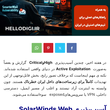
در هفته اخیر، چندین آسیب‌پذیری
High
و
Critical
گزارش و بعضاً
به‌صورت
Active Exploitation
در دنیای واقعی استفاده شده‌اند.
نکته
ی مهم اینجاست که برخلاف تصور رایج، بخش قابل‌توجهی از این
تهدیدات
کاملاً برای زیرساخت‌های داخل ایران خطرناک
هستند. چون
وابسته به اینترنت آزاد نیستند و اغلب از مسیر ایمیل، دسترسی
داخلی،
VPN
یا سرویس‌های
exposed
سوءاستفاده می‌شوند
.
آسیب‌پذیری SolarWinds Web