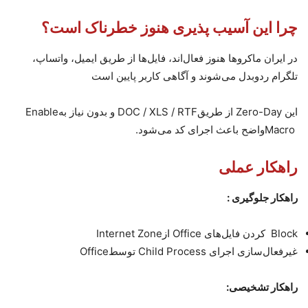
چرا این آسیب پذیری هنوز خطرناک است؟
در ایران ماکروها هنوز فعال‌اند، فایل‌ها از طریق ایمیل، واتساپ،
تلگرام ردوبدل می‌شوند و آگاهی کاربر پایین است
این
Zero-Day
از طریق
DOC / XLS / RTF
و بدون نیاز به
Enable
Macro
واضح باعث اجرای کد می‌شود
.
راهکار عملی
راهکار جلوگیری
:
Block
کردن فایل‌های
Office
از
Internet Zone
غیرفعال‌سازی اجرای
Child Process
توسط
Office
راهکار تشخیصی
: