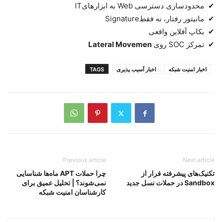
✔
محدودسازی دسترسی
Web
به ابزارهای
IT
✔
مانیتور رفتار، نه فقط
Signature
✔
بکاپ آفلاین واقعی
✔
تمرکز
SOC
روی
Lateral Movemen
اخبار امنیت شبکه
اخبار آسیب پذیری
TAGS
Previous article
Next article
تکنیک‌های پیشرفته فرار از
چرا حملات APT ماه‌ها شناسایی
Sandbox در حملات نسل جدید
نمی‌شوند؟ | تحلیل عمیق برای
کارشناسان امنیت شبکه