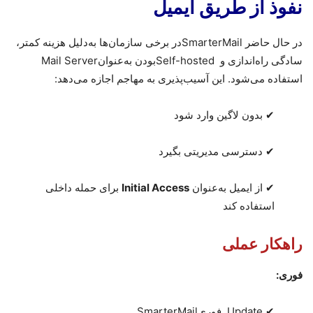
نفوذ از طریق ایمیل
در حال حاضر
SmarterMail
در برخی سازمان‌ها به‌دلیل هزینه کمتر،
سادگی راه‌اندازی و
Self-hosted
بودن به‌عنوان
Mail Server
استفاده می‌شود
.
این آسیب‌پذیری به مهاجم اجازه می‌دهد
:
✔
بدون لاگین وارد شود
✔
دسترسی مدیریتی بگیرد
✔
از ایمیل به‌عنوان
Initial Access
برای حمله داخلی
استفاده کند
راهکار عملی
فوری
:
✔
Update
فوری
SmarterMail