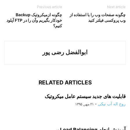
اموزش شبکه mikrotik
اموزش شبکه
اموزش mikrotik
تکنیک های مختلف فیلترینگ میکروتیک کدام است؟
اموزش شبکه میکروتیک
چگونه صفحات وب را با استفاده از وب پروکسی فیلتر کنید
تنظیمات اولیه mikrotik
فیلترینگ میکروتیک کدام است؟
فیلترینگ میکروتیک
شبکه
Previous article
Next article
چگونه صفحات وب را با استفاده از
چگونه ازمیکروتیک Backup
وب پروکسی فیلتر کنید
خودکار بگیریم وآن را در FTP آپلود
کنیم؟
ابوالفضل رضی پور