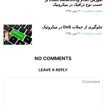
RELATED ARTICLES
قابلیت های جدید سیستم عامل میکروتیک
روح اله آب نیکی
-
۲۱ مهر, ۱۳۹۵
آموزش انجام Load Balancing بر
حسب نوع ترافیک در میکروتیک
محمد محمدی
-
۲۱ مهر, ۱۳۹۵
جلوگیری از حملات DoS در میکروتیک
محمد محمدی
-
۲۱ مهر, ۱۳۹۵