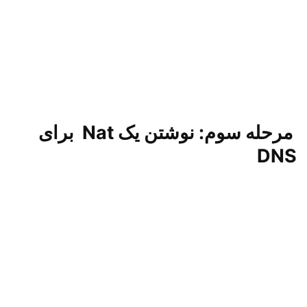
مرحله دوم : تعریف یک
IP
اشتباه برای
یک آدرس سایت