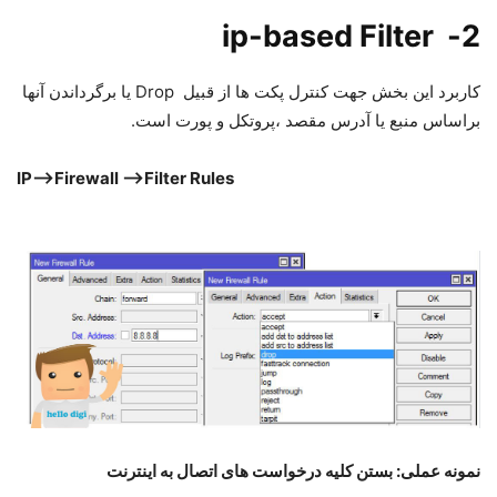
2- ip-based Filter
کاربرد این بخش جهت کنترل پکت ها از قبیل Drop یا برگرداندن آنها
براساس منبع یا آدرس مقصد ،پروتکل و پورت است.
IP–>Firewall –>Filter Rules
نمونه عملی: بستن کلیه درخواست های اتصال به اینترنت