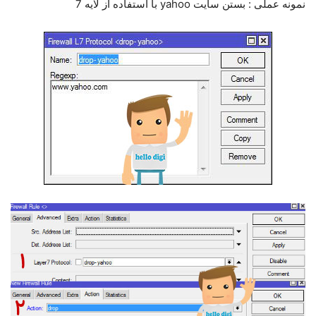
نمونه عملی : بستن سایت yahoo با استفاده از لایه 7