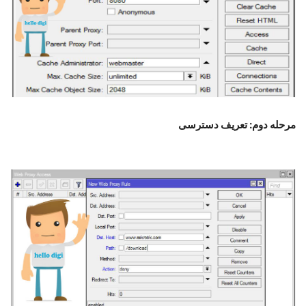
مرحله دوم: تعریف دسترسی