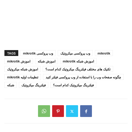
مرحله سوم: نوشتن یک
Nat
برای
DNS
mikrotik
وب پروکسی میکروتیک
وب پروکسی mikrotik
TAGS