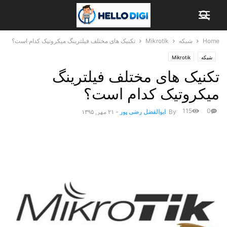
Home
شبکه
Mikrotik
تکنیک های مختلف فیلترینگ میکروتیک کدام است؟
شبکه
Mikrotik
تکنیک های مختلف فیلترینگ
میکروتیک کدام است؟
115
0
By
ابوالفضل رضی پور
-
۲۱ مهر, ۱۳۹۵