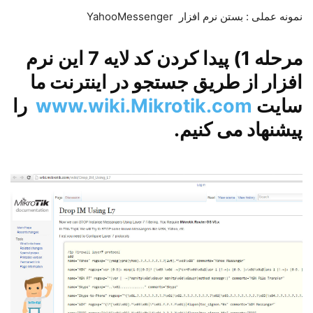
نمونه عملی : بستن نرم افزار YahooMessenger
مرحله 1) پیدا کردن کد لایه 7 این نرم
افزار از طریق جستجو در اینترنت ما
سایت
www.wiki.Mikrotik.com
را
پیشنهاد می کنیم.