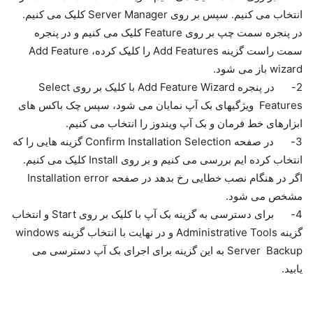
انتخاب می کنیم. سپس بر روی Server Manager کلیک می کنیم.
در پنجره سمت چپ بر روی Feature کلیک می کنیم و در پنجره
سمت راست گزینه Add Features را کلیک کرده، Add Feature
wizard باز می شود.
2- در پنجره Add Feature Wizard با کلیک بر روی Select
Features ویژگیهای بک آپ نمایان می شود، سپس چک باکس های
ابزارهای خط فرمان و بک آپ ویندوز را انتخاب می کنیم.
3- در صفحه Confirm Installation Selection گزینه هایی را که
انتخاب کرده ایم بررسی می کنیم و بر روی Install کلیک می کنیم.
اگر در هنگام نصب خطایی رخ بدهد در صفحه Installation error
مشخص می شود.
4- برای دسترسی به گزینه بک آپ با کلیک بر روی Start و انتخاب
گزینه Administrative Tools و در نهایت با انتخاب گزینه windows
Server Backup به این گزینه برای اجرای بک آپ دسترسی می
یابید.