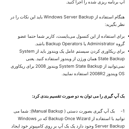
آپ برنامه ریزی شده را اجرا کنید.
هنگام استفاده از Windows Server Backup باید این نکات را در
نظر بگیرید:
برای استفاده از این کنسول می‌بایست، کاربر شما حتما عضو
گروه Administrator یا Backup Operators باشد.
برای ریکاوری کردن سیستم عامل یک ویندوز باید از System
State Backup همان ورژن از ویندوز استفاده کنید. یعنی
نمی‌توانید از System State Backup ویندوز 2008 برای ریکاوری
OS ویندوز 2008R2 استفاده نمایید.
بک آپ گیری را می توان به دو صورت تقسیم بندی کرد:
1- بک آپ گیری بصورت دستی ( Manual Backup): شما می
توانید با استفاده از Backup Once Wizard که در Windows
Server Backup وجود دارد یک بک آپ بر روی کامپیوتر خود ایجاد