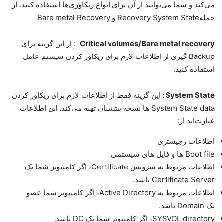
می‌کند و شما می‌توانید از آن برای انواع ریکاوری‌ها استفاده کنید. از
جملهRecovery System State و Bare metal Recovery
Critical volumes/Bare metal recovery
: از این گزینه برای
Backup گیری از اطلاعات لازم برای ریکاور کردن سیستم عامل
استفاده کنید.
System State
:
این گزینه فقط از اطلاعات لازم برای ریکاور کردن
System State data ها نسخه پشتیبان تهیه می‌کند. این اطلاعات
عبارت‌اند از:
اطلاعات رجیستری
Boot file ها و فایل های سیستمی
اطلاعات مربوط به سرویس Certificate، اگر کامپیوتر شما یک
Certificate Server باشد.
اطلاعات مربوط به Active Directory، اگر کامپیوتر شما عضو
یک Domain باشد.
SYSVOL directory، اگر کامپیوتر شما یک DC باشد.