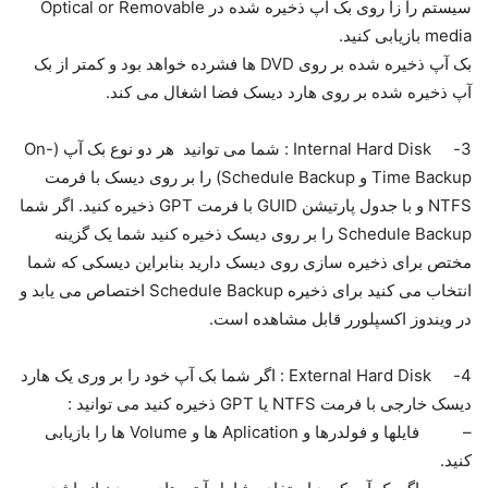
سیستم را زا روی بک آپ ذخیره شده در Optical or Removable
media بازیابی کنید.
بک آپ ذخیره شده بر روی DVD ها فشرده خواهد بود و کمتر از بک
آپ ذخیره شده بر روی هارد دیسک فضا اشغال می کند.
3- Internal Hard Disk : شما می توانید هر دو نوع بک آپ (On-
Time Backup و Schedule Backup) را بر روی دیسک با فرمت
NTFS و با جدول پارتیشن GUID با فرمت GPT ذخیره کنید. اگر شما
Schedule Backup را بر روی دیسک ذخیره کنید شما یک گزینه
مختص برای ذخیره سازی روی دیسک دارید بنابراین دیسکی که شما
انتخاب می کنید برای ذخیره Schedule Backup اختصاص می یابد و
در ویندوز اکسپلورر قابل مشاهده است.
4- External Hard Disk : اگر شما بک آپ خود را بر وری یک هارد
دیسک خارجی با فرمت NTFS یا GPT ذخیره کنید می توانید :
– فایلها و فولدرها و Aplication ها و Volume ها را بازیابی
کنید.