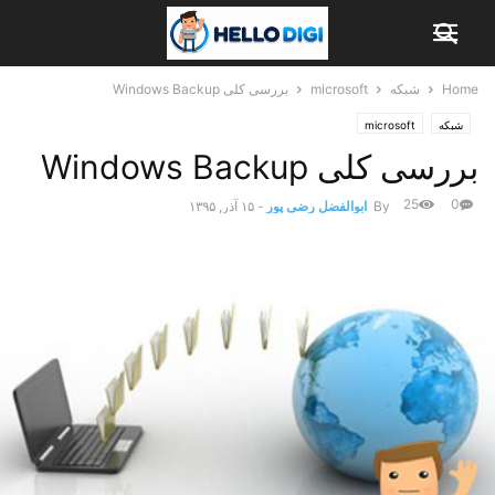
Home
شبکه
microsoft
بررسی کلی Windows Backup
شبکه
microsoft
بررسی کلی Windows Backup
25
0
By
ابوالفضل رضی پور
-
۱۵ آذر, ۱۳۹۵