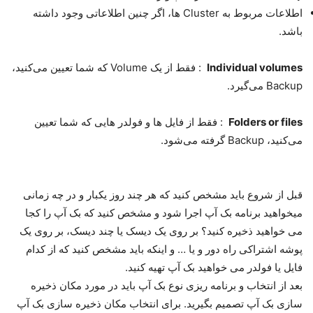
اطلاعات مربوط به Cluster ها، اگر چنین اطلاعاتی وجود داشته
باشد.
Individual volumes
: فقط از یک Volume که شما تعیین می‌کنید،
Backup می‌گیرد.
Folders or files
: فقط از فایل ها و فولدر هایی که شما تعیین
می‌کنید، Backup گرفته می‌شود.
قبل از شروع باید مشخص کنید که هر چند روز یکبار و در چه زمانی
میخواهید برنامه بک آپ اجرا شود و مشخص کنید که بک آپ را کجا
می خواهید ذخیره کنید؟ بر روی یک دیسک یا چند دیسک، بر روی یک
پوشه اشتراکی راه دور و یا … و اینکه باید مشخص کنید که از کدام
فایل یا فولدر می خواهید بک آپ تهیه کنید.
بعد از انتخاب و برنامه ریزی نوع بک آپ باید در مورد مکان ذخیره
سازی بک آپ تصمیم بگیرید. برای انتخاب مکان ذخیره سازی بک آپ