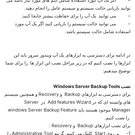
– اگر بک آپ کورد استفاده شامل آیتم های مورد نیاز باشد می
توانید بازیابی حالت سیستم و سیستم عامل را انجام دهید.
– می توانید بک آپ را برای حفاظت بیشتر جابجا کنید.
– می توانید حالت سیستم را بازیابی کنید اگر بک آپ مورد
استفاده شامل حالت سیستم باشد.
در ادامه برای دسترسی به ابزارهای بک آپ ویندوز سرور باید این
ابزارها را نصب کنیم که در زیر مراحل نصب این ابزار ها را برای شما
توضیح میدهیم:
نصب Windows Server Backup Tools
برای دسترسی به ابزارهای Backup و Recovery و همچنین سیستم
های وابسته ای که در Add features Wizard در Server
Manager موجود هستند باید windows Server Backup Feature
را نصب کنیم.
برای نصب ابزارهای Backup و Recovery :
1- بر روی Start کلیک می کنیم. گزینه Administrative Tool را