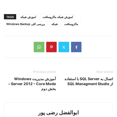
اموزش شبکه ماکروسافت
اموزش شبکه
TAGS
ماکروسافت
شبکه
بررسی کلی Windows Backup
Previous article
Next article
اتصال به SQL Server با استفاده
آموزش مدیریت Windows
از SQL Managment Studio
Server 2012 – Core Mode –
بخش دوم
ابوالفضل رضی پور