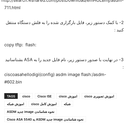
http://search.4shared.com/postDownload/emHULBmj/asdm-
711.html
2- با کمک دستور زیر، فایل بارگزاری شده را به فلش دستگاه منتقل
کنید :
:copy tftp: flash
3- در نهایت با صدور دستور زیر، نام فایل جدید را به ASA بشناسانید
:
ciscoasahellodigi(config) asdm image flash:/asdm-
602.bin#
اموزش تصویری cisco
اموزش cisco
Cisco ISE
cisco
TAGS
شبکه
اموزش کامل cisco
اموزش شبکه
نحوه شناساندن image جدید ASDM
نحوه شناساندن image جدید ASDM به Cisco ASA 5540