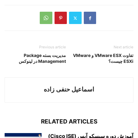
Previous article
Next article
تفاوت VMware ESX و VMware
مدیریت بسته Package
ESXi چیست؟
Management در لینوکس
اسماعیل حنفی زاده
RELATED ARTICLES
آموزش دوره سیسکو آیس (Cisco ISE)