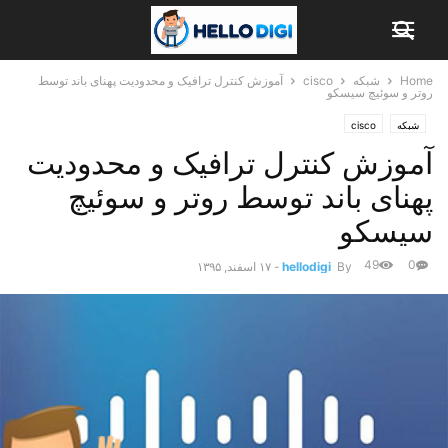
Home
شبکه
cisco
آموزش کنترل ترافیک و محدودیت پهنای باند توسط
روتر و سوئیچ سیسکو
شبکه
cisco
آموزش کنترل ترافیک و محدودیت
پهنای باند توسط روتر و سوئیچ
سیسکو
49
0
By
hellodigi
-
۱۷ اسفند, ۱۳۹۵