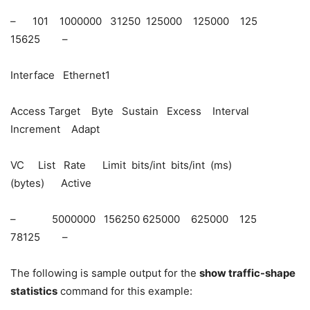
– 101 1000000 31250 125000 125000 125
15625 –
Interface Ethernet1
Access Target Byte Sustain Excess Interval
Increment Adapt
VC List Rate Limit bits/int bits/int (ms)
(bytes) Active
– 5000000 156250 625000 625000 125
78125 –
The following is sample output for the
show traffic-shape
statistics
command for this example: