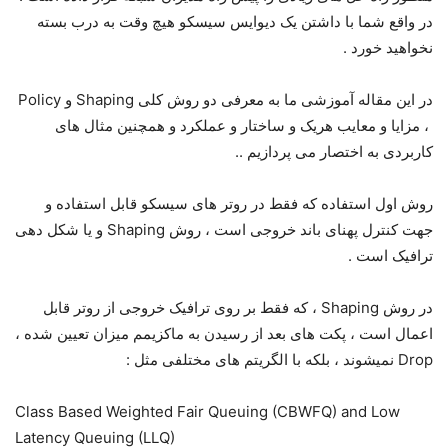
در واقع شما با داشتن یک دیوایس سیسکو هیچ وقت به درب بسته
نخواهید خورد .
در این مقاله آموزشی ما به معرفی دو روش کلی Shaping و Policy
، مزایا و معایب هریک و ساختار و عملکرد و همچنین مثال های
کاربردی به اختصار می پردازیم ..
روش اول استفاده که فقط در روتر های سیسکو قابل استفاده و
جهت کنترل پهنای باند خروجی است ، روش Shaping و یا شکل دهی
ترافیک است .
در روش Shaping ، که فقط بر روی ترافیک خروجی از روتر قابل
اعمال است ، پکت های بعد از رسیدن به ماکزیمم میزان تعیین شده ،
Drop نمیشوند ، بلکه با الگریتم های مختلفی مثل :
Class Based Weighted Fair Queuing (CBWFQ) and Low
Latency Queuing (LLQ)