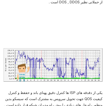
از حملاتی نظیر DOS , DDOS است .
یکی از دقدقه های ISP ها کنترل دقیق پهنای باند و حفقظ و کنترل
کیفیت QOS جهت تحویل سرویس به مشترک است که سیسکو بدین
منظور راه حل های زیادی را پیش راه مدیران شبکه قرار داده است .