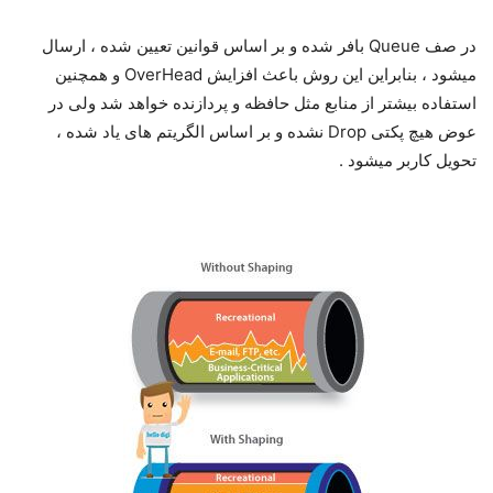
در صف Queue بافر شده و بر اساس قوانین تعیین شده ، ارسال
میشود ، بنابراین این روش باعث افزایش OverHead و همچنین
استفاده بیشتر از منابع مثل حافظه و پردازنده خواهد شد ولی در
عوض هیچ پکتی Drop نشده و بر اساس الگریتم های یاد شده ،
تحویل کاربر میشود .