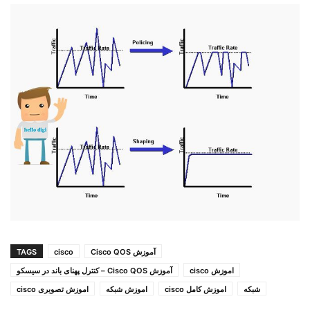
آموزش Cisco QOS
cisco
TAGS
اموزش cisco
آموزش Cisco QOS – کنترل پهنای باند در سیسکو
شبکه
اموزش کامل cisco
اموزش شبکه
اموزش تصویری cisco