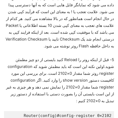
داده می شود که نمایانگر فایل هایی است که به آنها دسترسی پیدا
می شود. علامت تعجب یا ! به معنای این است که فرآیند کپی شدن
در حال انجام است همانطور که در بالا مشاهده می کنید. هر کدام از
علامت های تعجب به معنای کپی شدن 10 بسته اطلاعاتی یا Packet
می باشد که با موفقیت کپی شده است. بعد از اینکه فرایند کپی به
درستی انجام شد یک Checksum تایید یا Verification Checksum
به داخل حافظه Flash روتر نوشته می شود.
5- قبل از اینکه روتر را Reload کنید بایستی از دو چیز مطمئن
شوید.اولین نکته این است که باید مطمئن شوید که configuration
register روتر شما مقدار 0×2102 است. برای بررسی این مورد
کافیست دستور show version را وارد کنید. اگر configuration
register شما مقدار 0×2102 را نمایش نمی دهد و هر چیزی به غیر
از این است بایستی آن را بصورت دستی با استفاده از دستور زیر
تبدیل به 0×2102 کنیم :
Router(config)#config-register 0×2102
