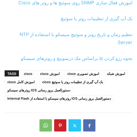
اموزش فعال سازی SNMP روی سوئیچ ها و روتر های Cisco
بک آپ گیری از تنظیمات روتر یا سوئیچ
تنظیم زمان و تاریخ روتر و سوئیچ سیسکو با استفاده از NTP
Server
نحوه رزو کردن ip براساس مک درسوییچ و روترهای سیسکو
اموزش شبکه
اموزش تصویری cisco
اموزش cisco
cisco
TAGS
بک آپ گیری از تنظیمات روتر یا سوئیچ cisco
اموزش کامل cisco
دستورالعمل بروز رسانی IOS روترهای سیسکو
دستورالعمل بروز رسانی IOS روترهای سیسکو با استفاده از Internal Flash