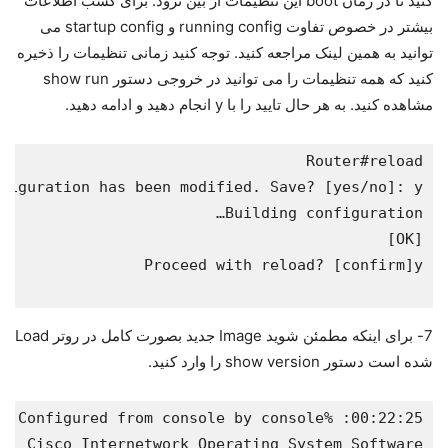
کنید تا در زمان boot این تنظیمات از بین نرود. برای کسب اطلاعات
بیشتر در خصوص تفاوت running config و startup config می
توانید به همین لینک مراجعه کنید. توجه کنید زمانی تنظیمات را ذخیره
کنید که همه تنظیمات را می توانید در خروجی دستور show run
مشاهده کنید. به هر حال تایید را با y انجام دهید و ادامه دهید.
7- برای اینکه مطمئن شوید Image جدید بصورت کامل در روتر Load
شده است دستور show version را وارد کنید.