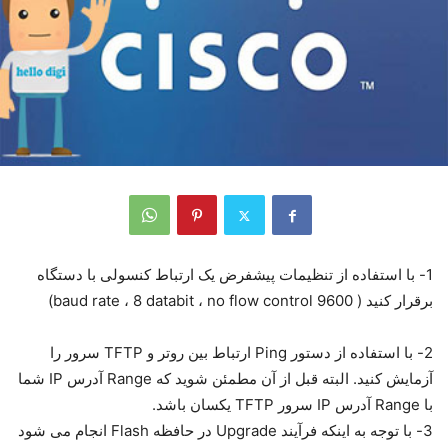
1- با استفاده از تنظیمات پیشفرض یک ارتباط کنسولی با دستگاه
برقرار کنید ( 9600 baud rate ، 8 databit ، no flow control)
2- با استفاده از دستور Ping ارتباط بین روتر و TFTP سرور را
آزمایش کنید. البته قبل از آن مطمئن شوید که Range آدرس IP شما
با Range آدرس IP سرور TFTP یکسان باشد.
3- با توجه به اینکه فرآیند Upgrade در حافظه Flash انجام می شود