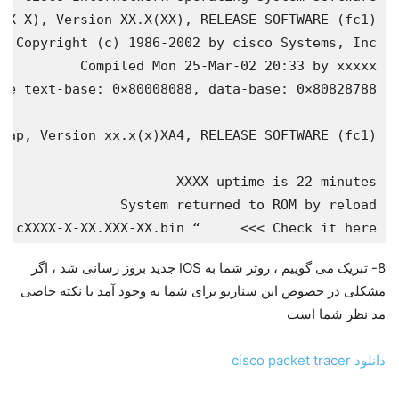
: cXXXX-X-XX.XXX-XX.bin “     <<< Check it here

8- تبریک می گوییم ، روتر شما به IOS جدید بروز رسانی شد ، اگر
مشکلی در خصوص این سناریو برای شما به وجود آمد یا نکته خاصی
مد نظر شما است
دانلود cisco packet tracer