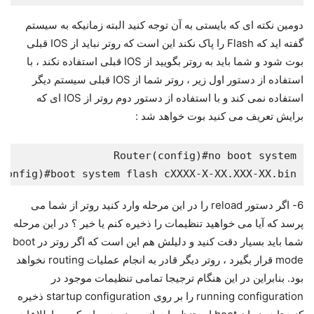
دومین نکته ای که بایستی به آن توجه کنید البته زمانیکه به سیستم
گفته اید که Flash را پاک نکند این است که روتر نباید از IOS قبلی
بوت شود و شما باید به روتر بگویید از IOS قبلی استفاده نکند ، با
استفاده از دستور اول زیر ، روتر شما از IOS قبلی سیستم دیگر
استفاده نمی کند و با استفاده از دستور دوم روتر از IOS ای که
برایش تعریف می کنید بوت خواهد شد :
config)#boot system flash cXXXX-X-XX.XXX-XX.bin

6- اگر دستور reload را در این مرحله وارد کنید روتر از شما می
پرسد که آیا می خواهید تنظیمات را ذخیره کنم یا خیر ؟ در این مرحله
شما باید بسیار دقت کنید و دلیلش هم این است که اگر روتر در boot
mode قرار بگیرد ، روتر دیگر قادر به انجام عملیات routing نخواهد
بود. بنابراین در این هنگام ترجیجا تمامی تنظیمات موجود در
running configuration را بر روی startup configuration ذخیره