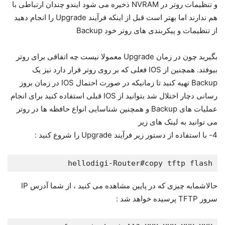
و تنظیمات روتر در NVRAM ذخیره می شود ایندو چندان ارتباطی با
هم ندارند اما بهتر است قبل از اینکه فرآیند Upgrade را انجام دهید
از تنظیمات و پیکربندی های روتر خود Backup
بگیرید چون در زمان Upgrade معمولا نیست چه اتفاقی برای روتر
بیوفتد. همچنین از IOS فعلی که بر روی روتر قرار دارد نیز یک
Backup تهیه کنید تا زمانیکه در صورت احتمال IOS در زمان بروز
رسانی دچار اختلال شد بتوانید از IOS قبلی استفاده کنید برای انجام
عملیات های Backup و همچنین شناسایی انواع حافظه ها در روتر
می توانید به لینک های زیر
4- با استفاده از دستور زیر فرآیند Upgrade را شروع کنید :
hellodigi-Router#copy tftp flash

حالاشمابه چیزی که در پایین مشاهده می کنید ، از شما آدرس IP
سرور TFTP پرسیده خواهد شد :