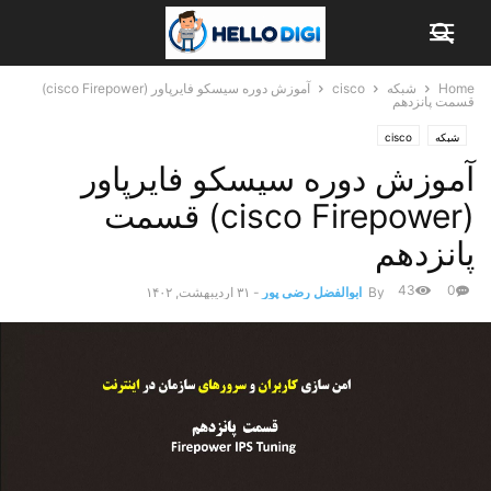
Home
شبکه
cisco
آموزش دوره سیسکو فایرپاور (cisco Firepower)
قسمت پانزدهم
شبکه
cisco
آموزش دوره سیسکو فایرپاور
(cisco Firepower) قسمت
پانزدهم
43
0
By
ابوالفضل رضی پور
-
۳۱ اردیبهشت, ۱۴۰۲