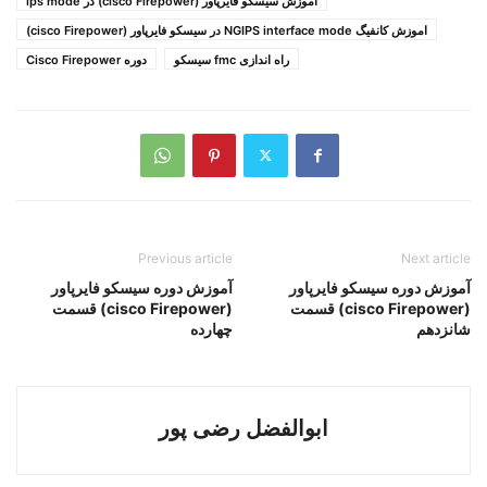
اموزش سیسکو فایرپاور (cisco Firepower) در ips mode
اموزش کانفیگ NGIPS interface mode در سیسکو فایرپاور (cisco Firepower)
راه اندازی fmc سیسکو
دوره Cisco Firepower
Previous article
Next article
آموزش دوره سیسکو فایرپاور
آموزش دوره سیسکو فایرپاور
(cisco Firepower) قسمت
(cisco Firepower) قسمت
شانزدهم
چهارده
ابوالفضل رضی پور