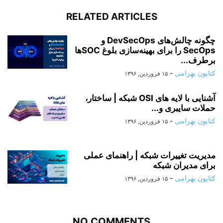
RELATED ARTICLES
چگونه چالش‌های DevSecOps و
SecOps را برای بهینه‌سازی بلوغ SOC‌ها
برطرف...
کتایون بهرامی
-
۱۵ فروردین, ۱۳۹۶
آشنایی با لایه های OSI شبکه | ساختار،
حملات سایبری و...
کتایون بهرامی
-
۱۵ فروردین, ۱۳۹۶
مدیریت تغییرات شبکه | راهنمای عملی
برای مدیران شبکه
کتایون بهرامی
-
۱۵ فروردین, ۱۳۹۶
NO COMMENTS