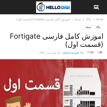
Home
بلاگ
شبکه
اموزش کامل فارسی Fortigate (قسمت اول)
بلاگ
شبکه
اموزش کامل فارسی Fortigate
(قسمت اول)
36
0
By
علیرضا جانیان
-
۱۵ فروردین, ۱۳۹۶