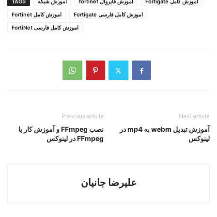
اموزش کامل Fortigate
اموزش فایروال fortinet
اموزش شبکه
TAGS
اموزش کامل فارسی Fortigate
اموزش کامل Fortinet
اموزش کامل فارسی FortiNet
Previous article
Next article
آموزش تبدیل webm به mp4 در
نصب FFmpeg و آموزش کار با
لینوکس
FFmpeg در لینوکس
علیرضا جانیان