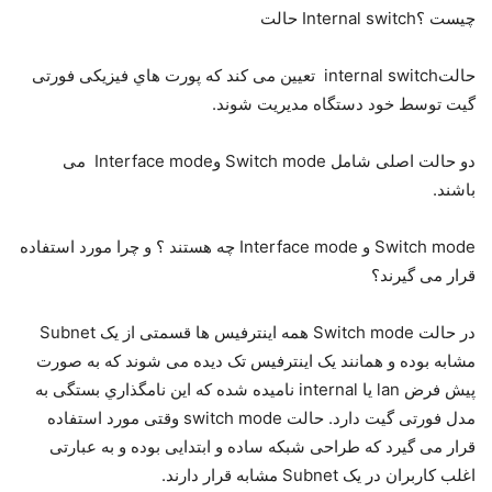
ﭼﯿﺴﺖ ؟Internal switch ﺣﺎﻟﺖ
ﺣﺎﻟﺖinternal switch ﺗﻌﯿﯿﻦ ﻣﯽ ﮐﻨﺪ ﮐﻪ ﭘﻮرت ﻫﺎي ﻓﯿﺰﯾﮑﯽ ﻓﻮرﺗﯽ
ﮔﯿﺖ ﺗﻮﺳﻂ ﺧﻮد دﺳﺘﮕﺎه ﻣﺪﯾﺮﯾﺖ ﺷﻮﻧﺪ.
دو ﺣﺎﻟﺖ اﺻﻠﯽ ﺷﺎﻣﻞ Switch mode وInterface mode ﻣﯽ
ﺑﺎﺷﻨﺪ.
Switch mode و Interface mode ﭼﻪ ﻫﺴﺘﻨﺪ ؟ و ﭼﺮا ﻣﻮرد اﺳﺘﻔﺎده
ﻗﺮار ﻣﯽ ﮔﯿﺮﻧﺪ؟
در ﺣﺎﻟﺖ Switch mode ﻫﻤﻪ اﯾﻨﺘﺮﻓﯿﺲ ﻫﺎ ﻗﺴﻤﺘﯽ از ﯾﮏ Subnet
ﻣﺸﺎﺑﻪ ﺑﻮده و ﻫﻤﺎﻧﻨﺪ ﯾﮏ اﯾﻨﺘﺮﻓﯿﺲ ﺗﮏ دﯾﺪه ﻣﯽ ﺷﻮﻧﺪ ﮐﻪ ﺑﻪ ﺻﻮرت
ﭘﯿﺶ ﻓﺮض lan ﯾﺎ internal ﻧﺎﻣﯿﺪه ﺷﺪه ﮐﻪ اﯾﻦ ﻧﺎﻣﮕﺬاري ﺑﺴﺘﮕﯽ ﺑﻪ
ﻣﺪل ﻓﻮرﺗﯽ ﮔﯿﺖ دارد. ﺣﺎﻟﺖ switch mode وﻗﺘﯽ ﻣﻮرد اﺳﺘﻔﺎده
ﻗﺮار ﻣﯽ ﮔﯿﺮد ﮐﻪ ﻃﺮاﺣﯽ ﺷﺒﮑﻪ ﺳﺎده و اﺑﺘﺪاﯾﯽ ﺑﻮده و ﺑﻪ ﻋﺒﺎرﺗﯽ
اﻏﻠﺐ ﮐﺎرﺑﺮان در ﯾﮏ Subnet ﻣﺸﺎﺑﻪ ﻗﺮار دارﻧﺪ.