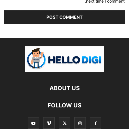
next time I comment.
ABOUT US
FOLLOW US