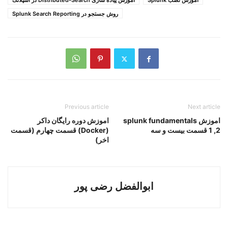
اموزش نصب Splunk
اموزش پیاده سازی Distributed-Search در اسپلانک
روش جستجو در Splunk Search Reporting
Previous article
Next article
اموزش splunk fundamentals
اموزش دوره رایگان داکر
1 ,2 قسمت بیست و سه
(Docker) قسمت چهارم (قسمت
اخر)
ابوالفضل رضی پور