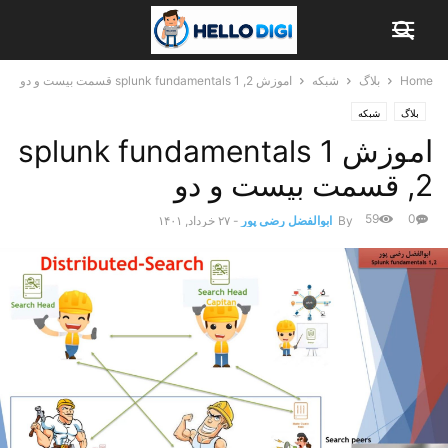
Home
بلاگ
شبکه
اموزش splunk fundamentals 1 ,2 قسمت بیست و دو
بلاگ
شبکه
اموزش splunk fundamentals 1
,2 قسمت بیست و دو
59
0
By
ابوالفضل رضی پور
-
۲۷ خرداد, ۱۴۰۱