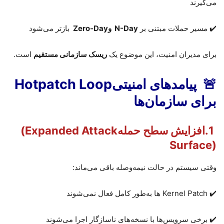
می‌گیرند
✔️ مسیر حملات مبتنی بر
N-Day
و
Zero-Day
بازتر می‌شود
برای مدیران امنیت، این موضوع یک
ریسک سازمانی مستقیم
است
.
🚨
پیامدهای امنیتی
Hotpatch Loop
برای سازمان‌ها
1.افزایش سطح حمله
(Expanded Attack
Surface)
وقتی سیستم در حالت نیمه‌وصله باقی می‌ماند
:
Kernel Patch ✔️
ها به‌طور کامل فعال نمی‌شوند
✔️ برخی سرویس‌ها با نسخه‌های ناسازگار اجرا می‌شوند