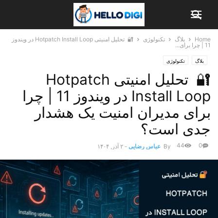
Home
بلاگ
تکنولوژی
🔐 تحلیل امنیتی Hotpatch Install Loop در ویندوز
11 | چرا برای...
بلاگ
تکنولوژی
🔐 تحلیل امنیتی Hotpatch
Install Loop در ویندوز 11 | چرا
برای مدیران امنیت یک هشدار
جدی است؟
44
0
By
عباس رضایی
-
۲ آذر, ۱۴۰۴