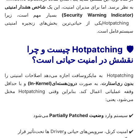
به نظر برسد. اما برای مدیران امنیت، این یک
شاخص هشدار امنیتی
(Security Warning Indicator)
بسیار مهم است، زیرا
Hotpatching
یکی از حیاتی‌ترین بخش‌های زنجیره امنیتی
سیستم‌عامل است
.
🛡
Hotpatching
چیست و چرا
نقشش در امنیت حیاتی است؟
Hotpatching
به مایکروسافت اجازه می‌دهد اصلاحات امنیتی را
بدون ری‌استارت
، به صورت
درون‌هسته‌ای
(In-Kernel)
و با حداقل
وقفه عملیاتی اعمال کند
.
بنابراین وقتی
Hotpatching
مختل
می‌شود، یعنی
:
✔️ سیستم وارد
وضعیت
Partially Patched
می‌شود
✔️ امنیت کرنل، سرویس‌های حیاتی و
Driver
ها تحت‌تأثیر قرار