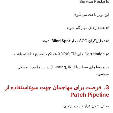
Service Restarts
این نویز باعث می‌شود
:
✔️ هشدارهای مهم
گم
شوند
✔️ تحلیل‌گران
SOC
دچار
Blind Spot
شوند
Correlation ✔️
های
XDR/SIEM
عملکرد صحیح نداشته باشند
در محیط‌های سطح بالا
(Hunting, IR)
دید شما دچار مشکل
می‌شود
.
3.
فرصت برای مهاجمان جهت سوءاستفاده از
Patch Pipeline
مختل شدن فرآیند آپدیت یعنی
: