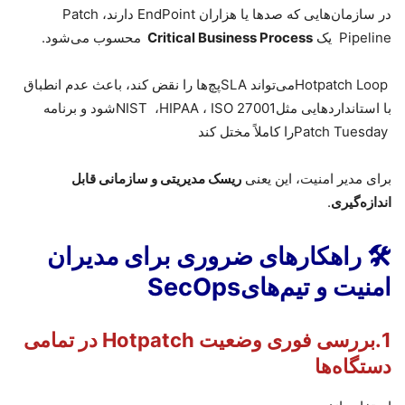
در سازمان‌هایی که صدها یا هزاران
EndPoint
دارند،
Patch
Pipeline
یک
Critical Business Process
محسوب می‌شود
.
Hotpatch Loop
می‌تواند
SLA
پچ‌ها را نقض کند، باعث عدم انطباق
با استانداردهایی مثل
ISO 27001
،
HIPAA
،
NIST
شود و برنامه
Patch Tuesday
را کاملاً مختل کند
برای مدیر امنیت، این یعنی
ریسک مدیریتی و سازمانی قابل
اندازه‌گیری
.
🛠
راهکارهای ضروری برای مدیران
امنیت و تیم‌های
SecOps
1.
بررسی فوری وضعیت
Hotpatch
در تمامی
دستگاه‌ها