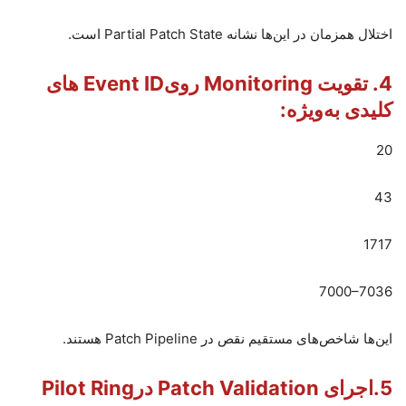
اختلال همزمان در این‌ها نشانه
Partial Patch State
است
.
4.
تقویت
Monitoring
روی
Event ID
های
کلیدی به‌ویژه
:
20
43
1717
7000–7036
این‌ها شاخص‌های مستقیم نقص در
Patch Pipeline
هستند
.
5.
اجرای
Patch Validation
در
Pilot Ring