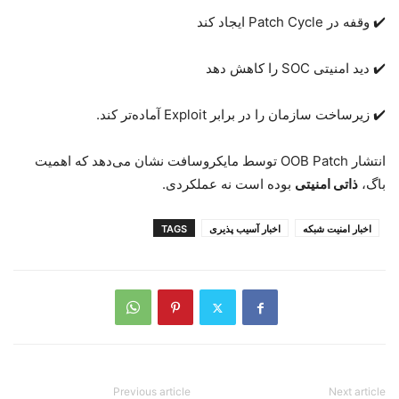
✔️ وقفه در
Patch Cycle
ایجاد کند
✔️ دید امنیتی
SOC
را کاهش دهد
✔️ زیرساخت سازمان را در برابر
Exploit
آماده‌تر کند.
انتشار
OOB Patch
توسط مایکروسافت نشان می‌دهد که اهمیت
باگ،
ذاتی امنیتی
بوده است نه عملکردی
.
اخبار امنیت شبکه
اخبار آسیب پذیری
TAGS
Previous article
Next article