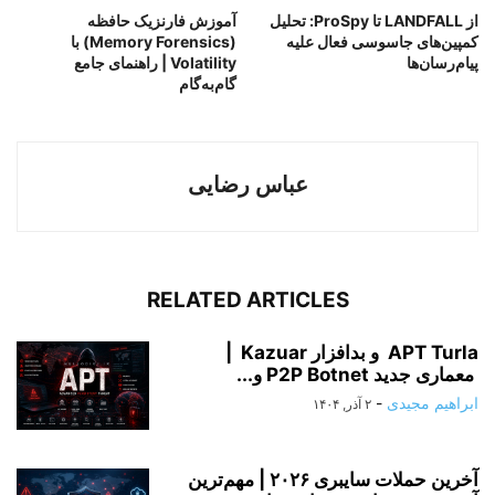
از LANDFALL تا ProSpy: تحلیل
آموزش فارنزیک حافظه
کمپین‌های جاسوسی فعال علیه
(Memory Forensics) با
پیام‌رسان‌ها
Volatility | راهنمای جامع
گام‌به‌گام
عباس رضایی
RELATED ARTICLES
APT Turla و بدافزار Kazuar |
معماری جدید P2P Botnet و...
ابراهیم مجیدی
-
۲ آذر, ۱۴۰۴
آخرین حملات سایبری ۲۰۲۶ | مهم‌ترین