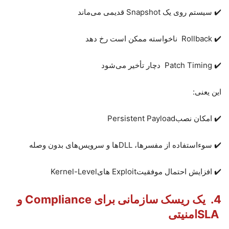
✔️ سیستم روی یک
Snapshot
قدیمی می‌ماند
Rollback ✔️
ناخواسته ممکن است رخ دهد
Patch Timing ✔️
دچار تأخیر می‌شود
این یعنی
:
✔️ امکان نصب
Persistent Payload
✔️ سوءاستفاده از مفسرها،
DLL
ها و سرویس‌های بدون وصله
✔️ افزایش احتمال موفقیت
Exploit
های
Kernel-Level
4.
یک ریسک سازمانی برای
Compliance
و
SLA
امنیتی