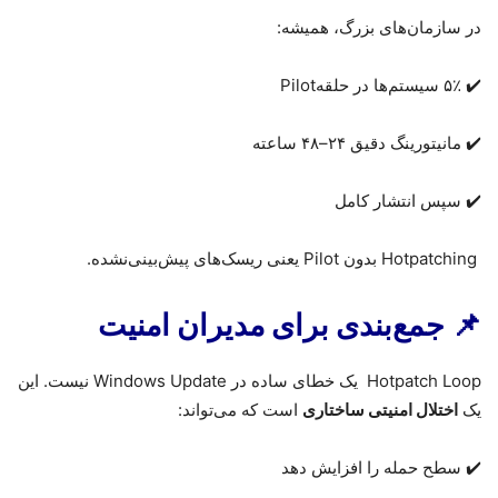
در سازمان‌های بزرگ، همیشه
:
✔️ ۵٪
سیستم‌ها در حلقه
Pilot
✔️ مانیتورینگ دقیق ۲۴–۴۸ ساعته
✔️ سپس انتشار کامل
Hotpatching
بدون
Pilot
یعنی ریسک‌های پیش‌بینی‌نشده
.
📌
جمع‌بندی برای مدیران امنیت
Hotpatch Loop
یک خطای ساده در
Windows Update
نیست. این
یک
اختلال امنیتی ساختاری
است که می‌تواند
:
✔️ سطح حمله را افزایش دهد