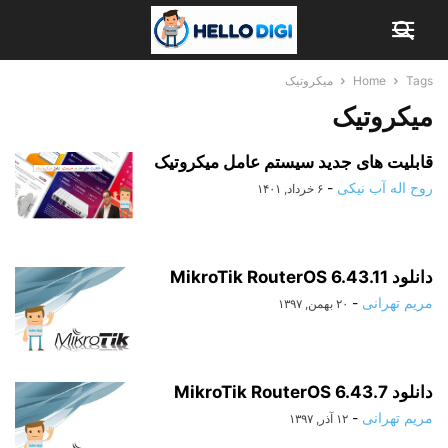
Tags
Home
میکروتیک
میکروتیک
قابلیت های جدید سیستم عامل میکروتیک
روح اله آب نیکی
-
۶ خرداد, ۱۴۰۱
دانلود MikroTik RouterOS 6.43.11
مریم تهرانی
-
۲۰ بهمن, ۱۳۹۷
دانلود MikroTik RouterOS 6.43.7
مریم تهرانی
-
۱۲ آذر, ۱۳۹۷