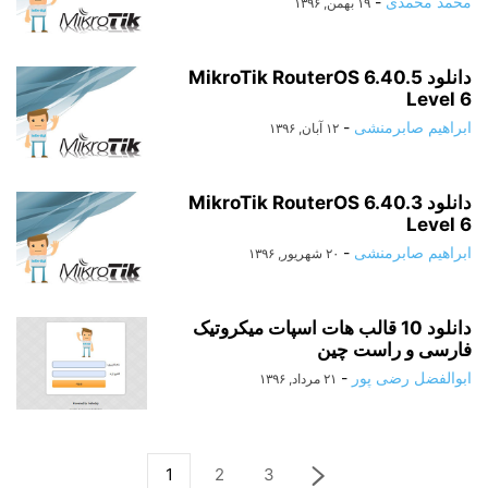
محمد محمدی
-
۱۹ بهمن, ۱۳۹۶
دانلود MikroTik RouterOS 6.40.5
Level 6
ابراهیم صابرمنشی
-
۱۲ آبان, ۱۳۹۶
دانلود MikroTik RouterOS 6.40.3
Level 6
ابراهیم صابرمنشی
-
۲۰ شهریور, ۱۳۹۶
دانلود 10 قالب هات اسپات میکروتیک
فارسی و راست چین
ابوالفضل رضی پور
-
۲۱ مرداد, ۱۳۹۶
1
2
3