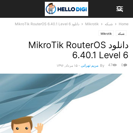
Home
شبکه
Mikrotik
دانلود MikroTik RouterOS 6.40.1 Level 6
شبکه
Mikrotik
دانلود MikroTik RouterOS
6.40.1 Level 6
47
0
By
مریم تهرانی
-
۱۵ مرداد, ۱۳۹۶