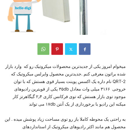
میخوام امروز یکی از جدیدترین محصولات میکروتیک رو که وارد بازار
شده براتون معرفی کنم .جدیدترین محصول وایرلس میکروتیک که
QRT-2 نام داره یک اکسس پوینت بسیار قوی هستش که با توان
خروجی ۳۱۶۶ میلی وات معادل ۳۵db یکی از قویترین رادیوهای
موجود توی بازار هستش که توی فرکانس کاری ۲٫۴ گیگاهرتز کار
میکنه این رادیو با برخورداری از یک آنتن ۱۷db می تواند
به راحتی یک محوطه کاملا باز رو توی مساحت زیاد پوشش میده . این
محصول هم مانند اکثر رادیوهای میکروتیک از استانداردهای