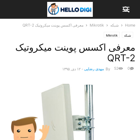
Home
شبکه
Mikrotik
معرفی اکسس پوینت میکروتیک QRT-2
شبکه
Mikrotik
معرفی اکسس پوینت میکروتیک
QRT-2
52
0
By
مهدی رضایی
-
۱۲ دی, ۱۳۹۵