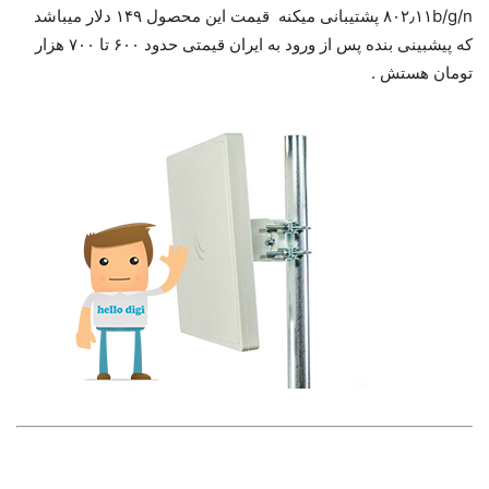
۸۰۲٫۱۱b/g/n پشتیبانی میکنه قیمت این محصول ۱۴۹ دلار میباشد
که پیشبینی بنده پس از ورود به ایران قیمتی حدود ۶۰۰ تا ۷۰۰ هزار
تومان هستش .