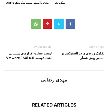
میکروتیک
معرفی اکسس پوینت میکروتیک QRT-2
Previous article
Next article
تفکیک ورودی ها در الستیکس بر
لیست سخت افزارهای پشتیبانی
اساس پیش شماره
نشده توسط VMware ESXi 6.5
مهدی رضایی
RELATED ARTICLES