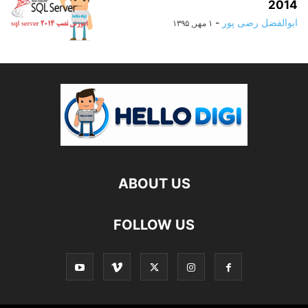
2014
ابوالفضل رضی پور
-
۱ مهر, ۱۳۹۵
ABOUT US
FOLLOW US