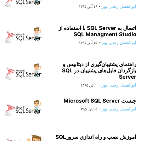
ابوالفضل رضی پور
-
۱۶ آذر, ۱۳۹۵
اتصال به SQL Server با استفاده از
SQL Managment Studio
ابوالفضل رضی پور
-
۱۵ آذر, ۱۳۹۵
راهنمای پشتیبان‌گیری از دیتابیس و
بازگردان فایل‌های پشتیبان در SQL
Server
ابوالفضل رضی پور
-
۲ آذر, ۱۳۹۵
چیست Microsoft SQL Server
ابوالفضل رضی پور
-
۵ آبان, ۱۳۹۵
اموزش ﻧﺼﺐ و راه اﻧﺪازي ﺳﺮورSQL