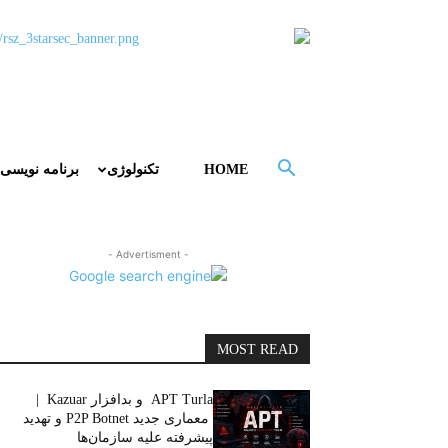
HOME
تکنولوژی
برنامه نویسی
- Advertisment -
MOST READ
APT Turla و بدافزار Kazuar |
معماری جدید P2P Botnet و تهدید
پیشرفته علیه سازمان‌ها