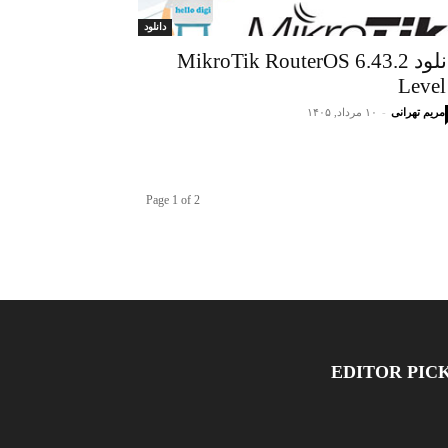
دانلود
دانلود MikroTik RouterOS 6.43.2
Level
مریم تهرانی
-
۱۰ مرداد, ۱۴۰۵
Page 1 of 2
EDITOR PIC