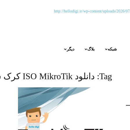
شبکه
بلاگ
دیگر
Tag:
دانلود ISO MikroTik کرک شده