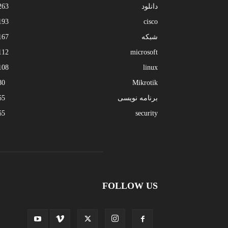
دانلود
263
193
cisco
شبکه
167
112
microsoft
108
linux
80
Mikrotik
برنامه نویسی
65
65
security
FOLLOW US