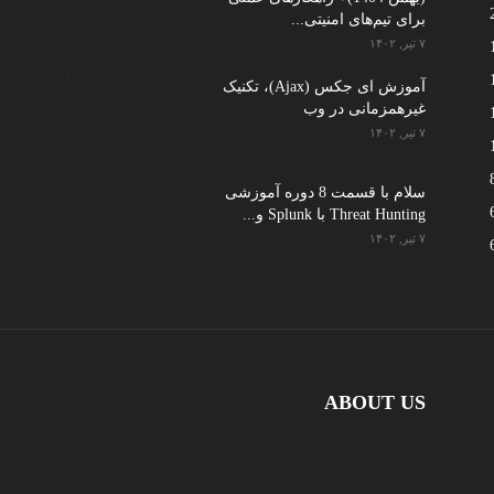
برای تیم‌های امنیتی...
۷ تیر, ۱۴۰۲
آموزش ای جکس (Ajax)، تکنیک
غیرهمزمانی در وب
۷ تیر, ۱۴۰۲
سلام با قسمت 8 دوره آموزشی
Threat Hunting با Splunk و...
۷ تیر, ۱۴۰۲
ABOUT US