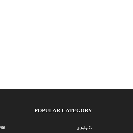
POPULAR CATEGORY
تکنولوژی
266