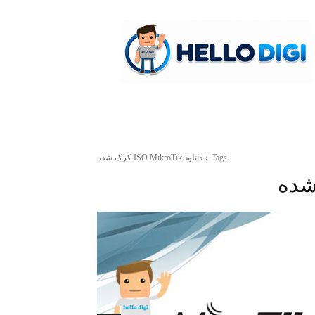
hellodigi
Tags
دانلود ISO MikroTik کرک شده