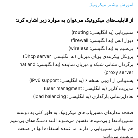
اموزش بیشتر میکروتیک
از قابلیت‌های میکروتیک می‌توان به موارد زیر اشاره کرد:
مسیریابی (به انگلیسی: routing)
دیوار آتش (به انگلیسی: firewall)
بی‌سیم به (به انگلیسی: wireless)
پروتکل پیکربندی پویای میزبان (به انگلیسی: Dhcp server)
برگردان نشانی شبکه و میزبان نماینده (به انگلیسی: nat and
proxy server)
پشتیبانی از آی‌پی نسخه ۶ (به انگلیسی: IPv6 support)
مدیریت کاربر (به انگلیسی: user managment)
تعادل‌رسانی بارگذاری (به انگلیسی: load balancing)
صفحه مدارهای مسیریاب‌های میکروتیک به طور کلی به دوسته
مسیریاب‌ها و بی‌سیم‌ها تقسیم می‌شوند البته دستگاه‌های بی‌سیم
هم توانایی مسیریابی را دارند اما عمده استفاده آنها در صنعت
بی‌سیم می‌باشد.