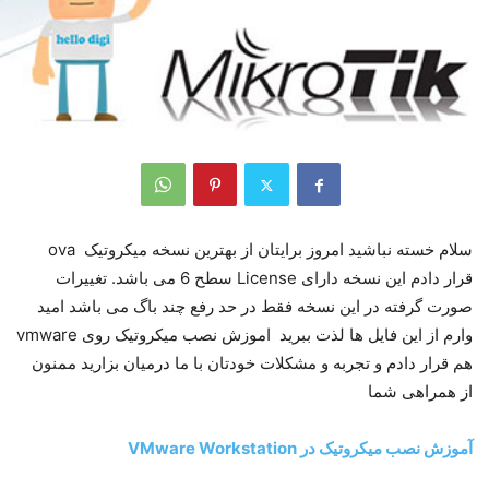
سلام خسته نباشید امروز برایتان از بهترین نسخه میکروتیک ova
قرار دادم این نسخه دارای License سطح 6 می باشد. تغییرات
صورت گرفته در این نسخه فقط در حد رفع چند باگ می باشد امید
وارم از این فایل ها لذت ببرید اموزش نصب میکروتیک روی vmware
هم قرار دادم و تجربه و مشکلات خودتان با ما درمیان بزارید ممنون
از همراهی شما
آموزش نصب میکروتیک در VMware Workstation