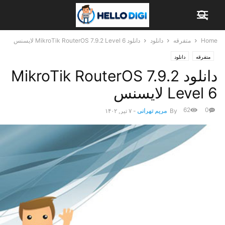
Home
متفرقه
دانلود
دانلود MikroTik RouterOS 7.9.2 Level 6 لایسنس
متفرقه
دانلود
دانلود MikroTik RouterOS 7.9.2
Level 6 لایسنس
62
0
By
مریم تهرانی
-
۷ تیر, ۱۴۰۲