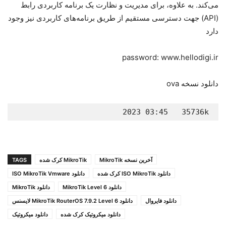
می‌کند. به علاوه، برای مدیریت و نظارت یک برنامه کاربردی رابط
(API) جهت دسترسی مستقیم از طریق برنامه‌های کاربردی نیز وجود
دارد
password: www.hellodigi.ir
دانلود نسخه ova
                           2023 03:45   35736k 

 mikrotik-ova-7.9.2.rar
آخرین نسخه MikroTik
MikroTik کرک شده
TAGS
دانلود ISO MikroTik کرک شده
دانلود ISO MikroTik Vmware
دانلود MikroTik Level 6
دانلود MikroTik
دانلود فایروال
دانلود MikroTik RouterOS 7.9.2 Level 6 لایسنس
دانلود میکروتیک کرک شده
دانلود میکروتیک