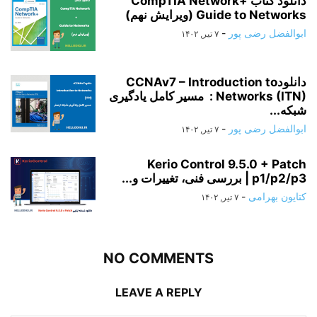
دانلود کتاب CompTIA Network+
Guide to Networks (ویرایش نهم)
ابوالفضل رضی پور
-
۷ تیر, ۱۴۰۲
دانلودCCNAv7 – Introduction to
Networks (ITN) : مسیر کامل یادگیری
شبکه...
ابوالفضل رضی پور
-
۷ تیر, ۱۴۰۲
Kerio Control 9.5.0 + Patch
p1/p2/p3 | بررسی فنی، تغییرات و...
کتایون بهرامی
-
۷ تیر, ۱۴۰۲
NO COMMENTS
LEAVE A REPLY