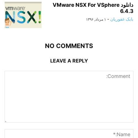
دانلود VMware NSX For VSphere
6.4.3
بابک غفوریان
-
۱ مرداد, ۱۳۹۶
NO COMMENTS
LEAVE A REPLY