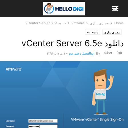
Home
مجازی سازی
vmware
دانلود vCenter Server 6.5e
مجازی سازی
vmware
دانلود vCenter Server 6.5e
44
0
By
ابوالفضل رضی پور
-
۱ مرداد, ۱۳۹۶