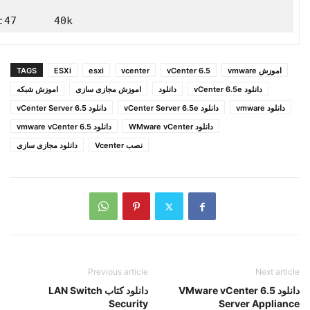
7      40k   
اموزش vmware
vCenter 6.5
vcenter
esxi
ESXi
TAGS
دانلود vCenter 6.5e
دانلود
اموزش مجازی سازی
اموزش شبکه
دانلود vmware
دانلود vCenter Server 6.5e
دانلود vCenter Server 6.5
دانلود WMware vCenter
دانلود vmware vCenter 6.5
نصب Vcenter
دانلود مجازی سازی
Previous article
Next article
دانلود 6.5 VMware vCenter
دانلود کتاب LAN Switch
Security
Server Appliance