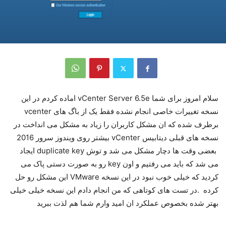
سلام امروز برای شما vCenter Server 6.5e اماده کردم در این
نسخه تغییرات خاصی انجام نشده فقط یک از باگ های vcenter
برطرف شده که ان مشکل کاربران را زیاد به مشکل می انداخت در
نسخه های قبلی دیتابیس vCenter بیشتر روی ویندوز سرور 2016
بعضی وقت ها دچار مشکل می شد و توش duplicate key ایجاد
می شد که باید می رفتیم و اون key رو به صورت دستی پاک می
کردید که خیلی خوب نبود در این نسخه VMware این مشکل رو حل
کرده .در تست های کوتاهی که من انجام دادم این نسخه خیلی خیلی
بهتر شده بخصوص عملکرد ان امید وارم شما هم لذت ببرید