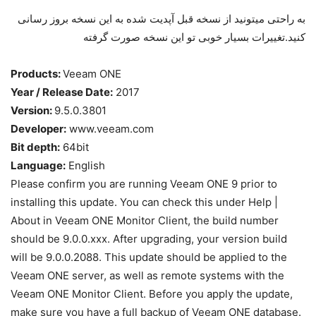
به راحتی میتونید از نسخه قبل آپدیت شده به این نسخه بروز رسانی
کنید.تغییرات بسیار خوبی تو این نسخه صورت گرفته
Products:
Veeam ONE
Year / Release Date:
2017
Version:
9.5.0.3801
Developer:
www.veeam.com
Bit depth:
64bit
Language:
English
Please confirm you are running Veeam ONE 9 prior to
installing this update. You can check this under Help |
About in Veeam ONE Monitor Client, the build number
should be 9.0.0.xxx. After upgrading, your version build
will be 9.0.0.2088. This update should be applied to the
Veeam ONE server, as well as remote systems with the
Veeam ONE Monitor Client. Before you apply the update,
make sure you have a full backup of Veeam ONE database.