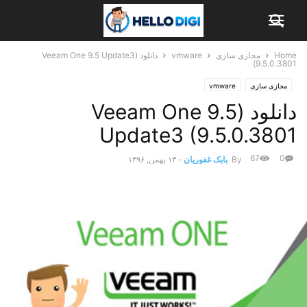
Home
مجازی سازی
vmware
دانلود (Veeam One 9.5 Update3
(9.5.0.3801
مجازی سازی
vmware
دانلود (Veeam One 9.5
Update3 (9.5.0.3801
67
0
By
بابک غفوریان
-
۱۳ بهمن, ۱۳۹۶