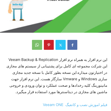
این نرم افزار به همراه نرم افزار Veeam Backup & Replication
این شرکت مجموعه ای کامل برای پشتیبانی از سیستم های مجازی
در اختیارتون میذاره.این نسخه بطور کامل با نسخه جدید مجازی
سازی Windows و Vmware سازگار هست. این نرم افزار جهت
مانیتورینگ کلیه رخدادها و صحت عملکرد و توان ورودی و خروجی
ماشین های مجازی در دیتاسنترها مورد استفاده قرار میگیرد.
فیلم اموزش نصب و کانفیگ Veeam ONE