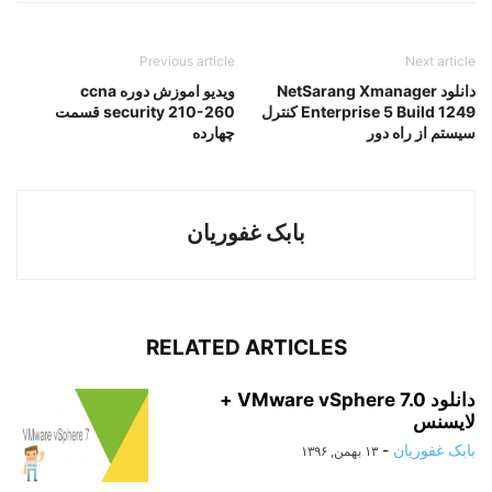
Previous article
Next article
دانلود NetSarang Xmanager
ویدیو اموزش دوره ccna
Enterprise 5 Build 1249 کنترل
security 210-260 قسمت
سیستم از راه دور
چهارده
بابک غفوریان
RELATED ARTICLES
دانلود VMware vSphere 7.0 +
لایسنس
بابک غفوریان
-
۱۳ بهمن, ۱۳۹۶