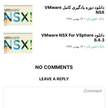
دانلود دوره یادگیری کامل VMware
NSX
بابک غفوریان
-
۱۳ بهمن, ۱۳۹۶
دانلود VMware NSX For VSphere
6.4.3
بابک غفوریان
-
۱۳ بهمن, ۱۳۹۶
NO COMMENTS
LEAVE A REPLY