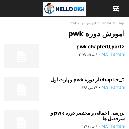
Tags
Home
اموزش دوره pwk
اموزش دوره pwk
pwk chapter0,part2
-
M.S. Farhani
۹ مرداد, ۱۳۹۹
chapter_0 از دوره pwk و پارت اول
-
M.S. Farhani
۲۸ تیر, ۱۳۹۹
بررسی اجمالی و مختصر دوره pwk و
سرفصل ها
-
M.S. Farhani
۸ تیر, ۱۳۹۹