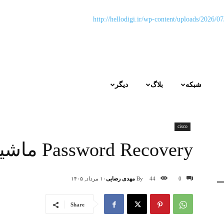
شبکه
بلاگ
دیگر
cisco
Password Recovery ماشین ISEv2
By
مهدی رضایی
0
44
۱۰ مرداد, ۱۴۰۵
Share