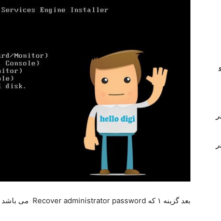
انال های sip
Time Conditi و Time Group در
Time Conditi و Time Group در
بعد گزینه ۱ که Recover administrator password می باشد را انتخاب می کنیم.