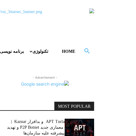
HOME
تکنولوژی
برنامه نویسی
- Advertisment -
MOST POPULAR
APT Turla و بدافزار Kazuar |
معماری جدید P2P Botnet و تهدید
پیشرفته علیه سازمان‌ها