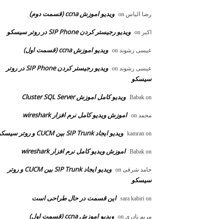
ویدیو اموزش ccna (قسمت دوم)
رضا الیاس
on
ویدیو رجیستر کردن SIP Phone در روتر سیسکو
اکبر
on
ویدیو اموزش ccna (قسمت اول)
عیسی رشوند
on
ویدیو رجیستر کردن SIP Phone در روتر
عیسی رشوند
on
سیسکو
ویدیو کامل اموزش Cluster SQL Server
Babak
on
اموزش ویدیو کامل نرم افزار wireshark
محمد
on
ویدیو ایجاد SIP Trunk بین CUCM و روتر سیسکو
kamran
on
اموزش ویدیو کامل نرم افزار wireshark
Babak
on
ویدیو ایجاد SIP Trunk بین CUCM و روتر
حامد شرفی
on
سیسکو
این قسمت در حال طراحی است
sara kabiri
on
ویدیو اموزش ccna (قسمت اول)
مریم نادری
on