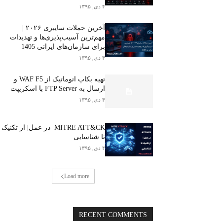
۴ دی, ۱۳۹۵
آخرین حملات سایبری ۲۰۲۶ |
مهم‌ترین آسیب‌پذیری‌ها و تهدیدات
برای سازمان‌های ایرانی 1405
۴ دی, ۱۳۹۵
تهیه بکاپ اتوماتیک از WAF F5 و
ارسال به FTP Server با اسکریپت
۴ دی, ۱۳۹۵
MITRE ATT&CK در عمل| از تکنیک
تا شناسایی
۴ دی, ۱۳۹۵
Load more
RECENT COMMENTS