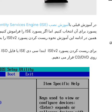
در آموزش قبلی با
آموزش نصب (Cisco Identity Services Engine (ISE
پسورد برای آن انتخاب کنیم.
همین در ادامه این آموزش نحوه ریست کردن پسورد ISEv2 را به شما نشان خواهیم داد
بر
روی CD/DVD قرار می دهیم.