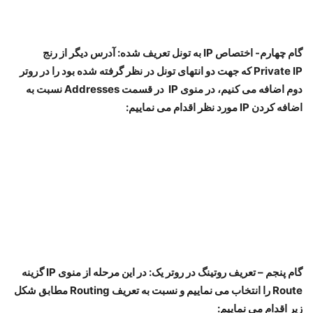
Interfaces و با انتخاب گزینه IPIP Tunnel نسبت به اضافه کردن
تونل IPIP مطابق شکل زیر اقدام می نماییم. در این مرحله IP های
اینترنت و یا اینترانت مبداء و مقصد را وارد می نماییم:
گام چهارم- اختصاص IP به تونل تعریف شده: آدرس دیگر از رنج
Private IP که جهت دو انتهای تونل در نظر گرفته شده بود را در روتر