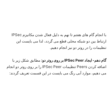
می دهیم، موارد آبی رنگ می بایست در این قسمت تعریف گردند:
گام هشتم – ایجاد IPSec Policy بر روی روتر یک:
در تنظیمات IPSec