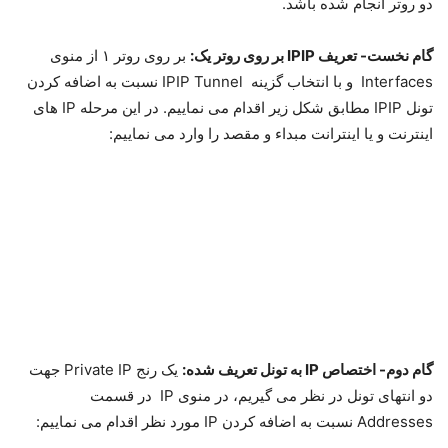
دو روتر انجام شده باشد.
گام نخست- تعریف IPIP بر روی روتر یک:
بر روی روتر ۱ از منوی
Interfaces و با انتخاب گزینه IPIP Tunnel نسبت به اضافه کردن
تونل IPIP مطابق شکل زیر اقدام می نماییم. در این مرحله IP های
اینترنت و یا اینترانت مبداء و مقصد را وارد می نماییم: