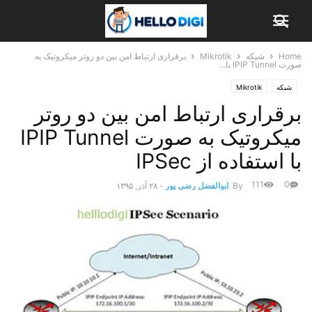
Home
شبکه
Mikrotik
برقراری ارتباط امن بین دو روتر میکروتیک به
صورت IPIP Tunnel با...
شبکه
Mikrotik
برقراری ارتباط امن بین دو روتر
میکروتیک به صورت IPIP Tunnel
با استفاده از IPSec
111
0
By
ابوالفضل رضی پور
-
۲۸ آذر, ۱۳۹۵