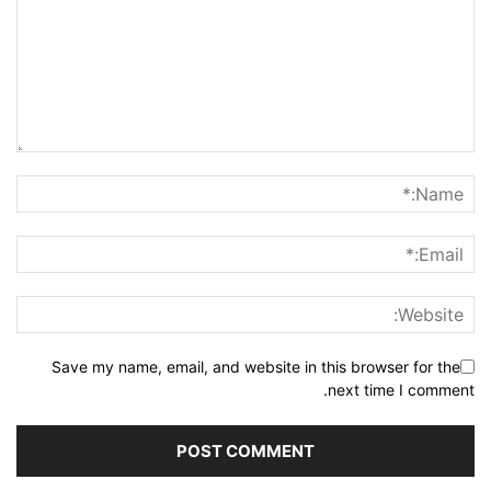
حال مجدداً ارتباط بین دو شبکه به صورت امن برقرار می گردد.
امیدواریم این آموزش تک تیک برای شما مفید واقع گردد. شما می
توانید هرگونه سؤال را در قسمت دیدگاه ها مطرح نمایید.