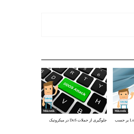
Mikrotik
Mikrotik
آموزش انجام Load Balancing بر حسب
جلوگیری از حملات DoS در میکروتیک