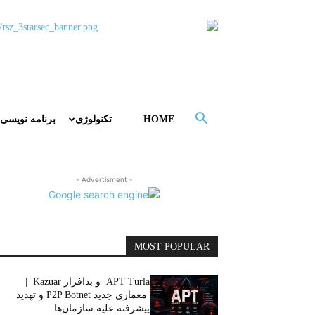
HOME
تکنولوژی
برنامه نویسی
- Advertisment -
MOST POPULAR
APT Turla و بدافزار Kazuar |
معماری جدید P2P Botnet و تهدید
پیشرفته علیه سازمان‌ها