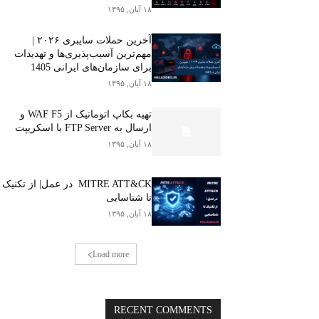
۱۸ آبان, ۱۳۹۵
آخرین حملات سایبری ۲۰۲۶ |
مهم‌ترین آسیب‌پذیری‌ها و تهدیدات
برای سازمان‌های ایرانی 1405
۱۸ آبان, ۱۳۹۵
تهیه بکاپ اتوماتیک از WAF F5 و
ارسال به FTP Server با اسکریپت
۱۸ آبان, ۱۳۹۵
MITRE ATT&CK در عمل| از تکنیک
تا شناسایی
۱۸ آبان, ۱۳۹۵
Load more
RECENT COMMENTS