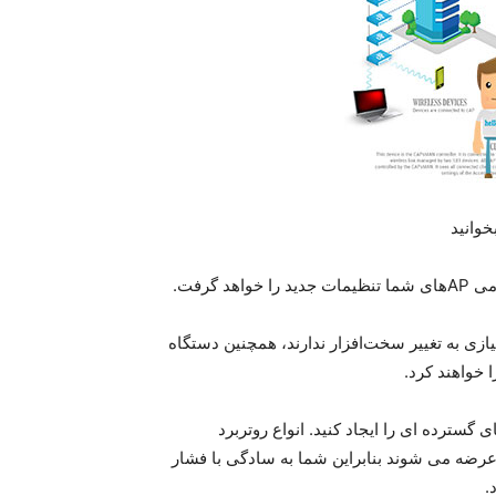
خوانید
گرفت.
جه نیازی به تغییر سخت‌افزار ندارند، همچنین دستگاه
ه های گسترده ای را ایجاد کنید. انواع روتربرد
 CAPsMAN از کارخانه به بازار عرضه می شوند بنابراین شما به‌ سادگی با فشار