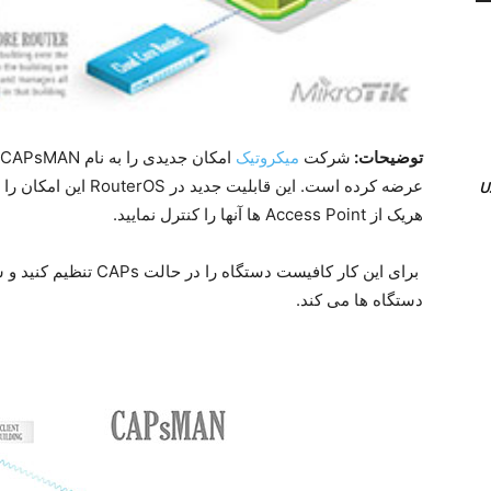
توضیحات:
شرکت
میکروتیک
عرضه کرده است. این قابل
هریک از Access Point ها آنها را کنترل نمایید.
برای این کار کافیست دس
دستگاه ها می کند.