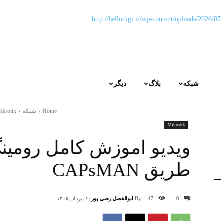
شبکه
بلاگ
دیگر
Home
شبکه
ikrotik
Mikrotik
ویدیو اموزش کامل رومینگ
طریق CAPsMAN
By
ابوالفضل رضی پور
0
47
۱۰ مرداد, ۱۴۰۵