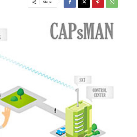
Share