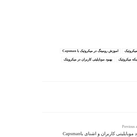
یکروتیک
اموزش رومینگ در میکروتیک با Capsman
که میکروتیک
بهبود موبایلیتی کاربران در میکرویتک
Previous a
 موبایلیتی کاربران و اشنای باCapsman