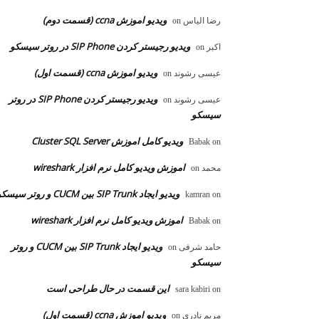
ویدیو اموزش ccna (قسمت دوم)
رضا الیاس
on
ویدیو رجیستر کردن SIP Phone در روتر سیسکو
اکبر
on
ویدیو اموزش ccna (قسمت اول)
عیسی رشوند
on
ویدیو رجیستر کردن SIP Phone در روتر
عیسی رشوند
on
سیسکو
ویدیو کامل اموزش Cluster SQL Server
Babak
on
اموزش ویدیو کامل نرم افزار wireshark
محمد
on
ویدیو ایجاد SIP Trunk بین CUCM و روتر سیسکو
kamran
on
اموزش ویدیو کامل نرم افزار wireshark
Babak
on
ویدیو ایجاد SIP Trunk بین CUCM و روتر
حامد شرفی
on
سیسکو
این قسمت در حال طراحی است
sara kabiri
on
ویدیو اموزش ccna (قسمت اول)
مریم نادری
on