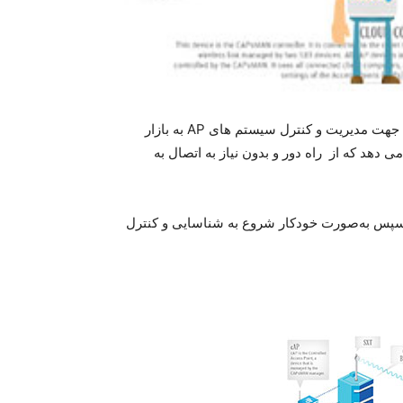
امکان جدیدی را به نام CAPsMAN جهت مدیریت و کنترل سیستم های AP به بازار
یت جدید در RouterOS این امکان را می دهد که از راه دور و بدون نیاز به اتصال به
تگاه را در حالت CAPs تنظیم کنید و سپس به‌صورت خودکار شروع به شناسایی و کنترل