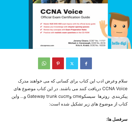
سلام وعرض ادب این کتاب برای کسانی که می خواهند مدرک
CCNA Voice دریافت کنند می باشند. در این کتاب موضوع های
پیکربندی روترها سیسکوcme وGateway trunk cucm و… واین
کتاب از موضوع های زیر تشکیل شده است:
سرفصل ها: