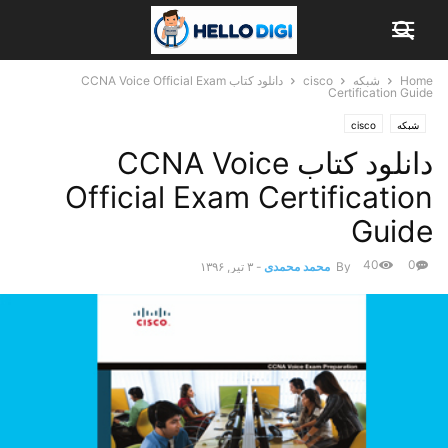
Home
شبکه
cisco
دانلود کتاب CCNA Voice Official Exam
Certification Guide
شبکه
cisco
دانلود کتاب CCNA Voice
Official Exam Certification
Guide
40
0
By
محمد محمدی
-
۳ تیر, ۱۳۹۶