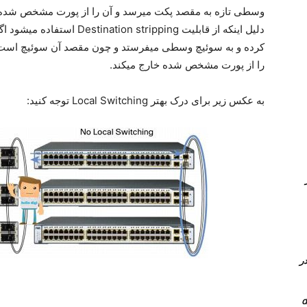
دلیل اینکه از قابلیت stripping
کرده و به سوئیچ وسطی میفرستد و چون مقصد آن سوئیچ است
را از پورت مشخص شده خارج میکند.
به عکس زیر برای درک بهتر Local Switching توجه کنید:
Queue در
 کامل PVLAN یا Private vlan در