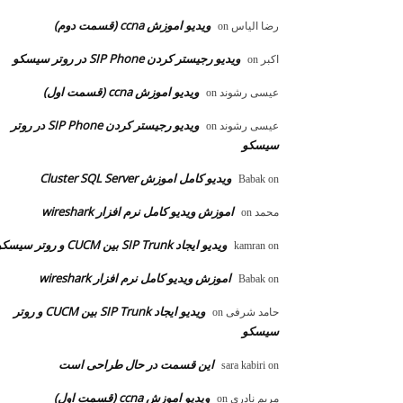
ویدیو اموزش ccna (قسمت دوم)
رضا الیاس
on
ویدیو رجیستر کردن SIP Phone در روتر سیسکو
اکبر
on
ویدیو اموزش ccna (قسمت اول)
عیسی رشوند
on
ویدیو رجیستر کردن SIP Phone در روتر
عیسی رشوند
on
سیسکو
ویدیو کامل اموزش Cluster SQL Server
Babak
on
اموزش ویدیو کامل نرم افزار wireshark
محمد
on
ویدیو ایجاد SIP Trunk بین CUCM و روتر سیسکو
kamran
on
اموزش ویدیو کامل نرم افزار wireshark
Babak
on
ویدیو ایجاد SIP Trunk بین CUCM و روتر
حامد شرفی
on
سیسکو
این قسمت در حال طراحی است
sara kabiri
on
ویدیو اموزش ccna (قسمت اول)
مریم نادری
on