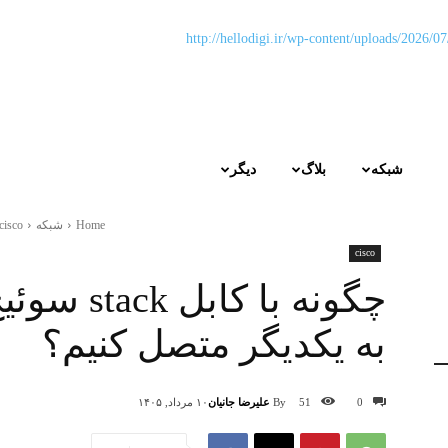
شبکه
بلاگ
دیگر
Home
شبکه
cisco
cisco
به یکدیگر متصل کنیم؟
By
علیرضا جانیان
0
51
۱۰ مرداد, ۱۴۰۵