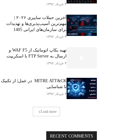
۳ خرداد, ۱۳۹۶
آخرین حملات سایبری ۲۰۲۶ |
مهم‌ترین آسیب‌پذیری‌ها و تهدیدات
برای سازمان‌های ایرانی 1405
۳ خرداد, ۱۳۹۶
تهیه بکاپ اتوماتیک از WAF F5 و
ارسال به FTP Server با اسکریپت
۳ خرداد, ۱۳۹۶
MITRE ATT&CK در عمل| از تکنیک
تا شناسایی
۳ خرداد, ۱۳۹۶
Load more
RECENT COMMENTS