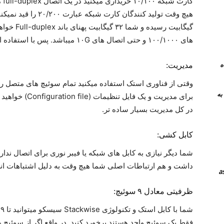
گیگابیت رس
های ۱۰۰/۱۰۰۰ و حتی اتصال های ۱۰G میباشد. پس با استفاده از
 همراه
مدیریت:
نرم افزار های جایگزین teamviewer به
برای مدیریت و یک
در کل مدیریت بسیار ساده تر.
کابل کشی:
شما دیگر نیازی به کابل های شبکه یا فیبر نوری برای اتصال ندا
داشت و هم ارتباطات اصلی شما هیچ وقت به دلیل اشتباهات ان
ظرفیتی معادل ۹ سوئیچ:
ش