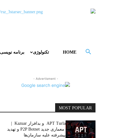
HOME
تکنولوژی
برنامه نویسی
- Advertisment -
MOST POPULAR
APT Turla و بدافزار Kazuar |
معماری جدید P2P Botnet و تهدید
پیشرفته علیه سازمان‌ها