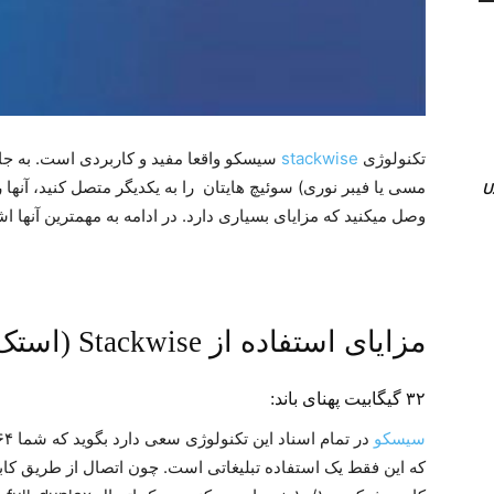
تکنولوژی
stackwise
سیسکو واقعا مفید و کاربردی است. به جا
وصل میکنید که مزایای بسیاری دارد. در ادامه به مهمترین آنها اش
مزایای استفاده از Stackwise (استک کردن):
۳۲ گیگابیت پهنای باند:
سیسکو
که این فقط یک استفاده تبلیغاتی است. چون اتصال از طریق ک