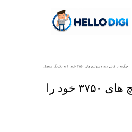
hellodigi
چگونه با کابل stack سوئیچ های ۳۷۵۰ خود را به یکدیگر متصل...
چگونه با کابل stack سوئیچ های ۳۷۵۰ خود را