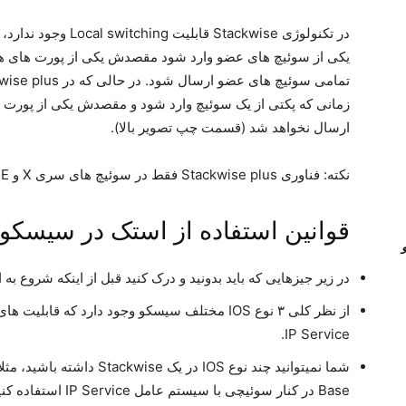
در تکنولوژی Stackwise 
یکی از سوئیچ های عضو وارد شود مقصدش یکی از پورت های هما
زمانی که پکتی از یک سوئیچ وارد شود و مقصدش یکی از پورت 
ارسال نخواهد شد (قسمت چپ تصویر بالا).
نکته: فناوری Stackwise plus فقط در سوئیچ های سری X و E سری ۳۷۵۰ سیسکو قابل استفاده است.
قوانین استفاده از استک در سیسکو ۳۷۵۰ (Stacking rules)
در زیر جیزهایی که باید بدونید و درک کنید قبل از اینکه شروع به استفاده از stackwise کنید
IP Service.
Base در کنار سوئیچی با سیستم عامل IP Service استفاده کنید.