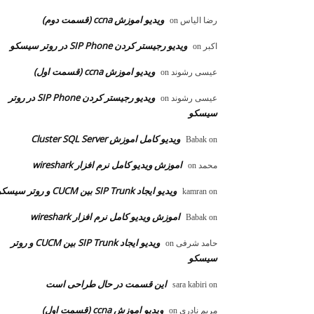
ویدیو اموزش ccna (قسمت دوم)
رضا الیاس
on
ویدیو رجیستر کردن SIP Phone در روتر سیسکو
اکبر
on
ویدیو اموزش ccna (قسمت اول)
عیسی رشوند
on
ویدیو رجیستر کردن SIP Phone در روتر
عیسی رشوند
on
سیسکو
ویدیو کامل اموزش Cluster SQL Server
Babak
on
اموزش ویدیو کامل نرم افزار wireshark
محمد
on
ویدیو ایجاد SIP Trunk بین CUCM و روتر سیسکو
kamran
on
اموزش ویدیو کامل نرم افزار wireshark
Babak
on
ویدیو ایجاد SIP Trunk بین CUCM و روتر
حامد شرفی
on
سیسکو
این قسمت در حال طراحی است
sara kabiri
on
ویدیو اموزش ccna (قسمت اول)
مریم نادری
on