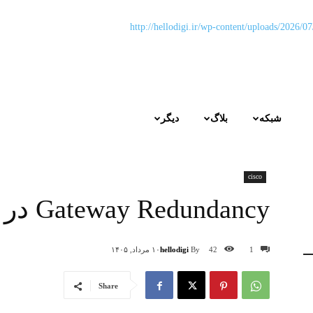
شبکه
بلاگ
دیگر
cisco
Gateway Redundancy در سیسکو
hellodigi
By
1
42
۱۰ مرداد, ۱۴۰۵
Share