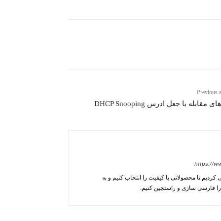
Previous a
ی مقابله با جعل ادرس DHCP Snooping
https://w
ردیم تا محصولاتی با کیفیت را انتخاب کنیم و به
ا فارسی سازی و راستچین کنیم.