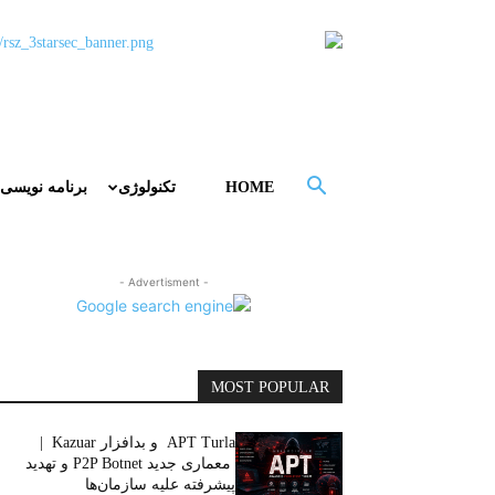
HOME
تکنولوژی
برنامه نویسی
- Advertisment -
MOST POPULAR
APT Turla و بدافزار Kazuar |
معماری جدید P2P Botnet و تهدید
پیشرفته علیه سازمان‌ها