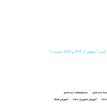
gateway redundancy
gateway loa
اموزش تصویری cisco
اموزش شبکه