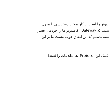
را در نظر بگیرید زمانی که Router که Gateway کامپیوتر ها است از کار بیفتند دسترسی با بیرون
برای کامپیوتر ها قطع خواهد شد و ما در حالت عادی مجبور هستیم که Gateway کامپیوتر ها را خودمان تغییر
د که ما با client ها سرو کار داشته باشیم که این اتفاق خوب نیست بنا بر این
که خودشان برای ما این کار را انجام می دهند و حتی می توان با کمک این Protocol ها اطلاعات را Load