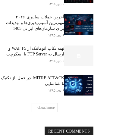
۶ دی, ۱۳۹۵
آخرین حملات سایبری ۲۰۲۶ |
مهم‌ترین آسیب‌پذیری‌ها و تهدیدات
برای سازمان‌های ایرانی 1405
۶ دی, ۱۳۹۵
تهیه بکاپ اتوماتیک از WAF F5 و
ارسال به FTP Server با اسکریپت
۶ دی, ۱۳۹۵
MITRE ATT&CK در عمل| از تکنیک
تا شناسایی
۶ دی, ۱۳۹۵
Load more
RECENT COMMENTS