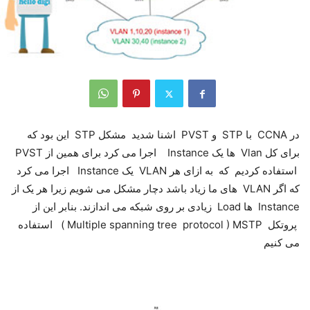
در CCNA با STP و PVST اشنا شدید مشکل STP این بود که
برای کل Vlan ها یک Instance اجرا می کرد برای همین از PVST
استفاده کردیم که به ازای هر VLAN یک Instance اجرا می کرد
که اگر VLAN های ما زیاد باشد دچار مشکل می شویم زیرا هر یک از
Instance ها Load زیادی بر روی شبکه می اندازند. بنابر این از
پروتکل Multiple spanning tree protocol ) MSTP ) استفاده
می کنیم