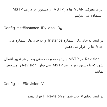
برای معرفی VLAN ها در MSTP از دستور زیر در مد MSTP
استفاده می نماِییم
Config-mst#instance ID
vlan ID
a
b
در اینجا به جای ID
شماره Instance و به جای ID
شماره های
b
a
Vlan ها را قرار می دهیم
Revision در MSTP با ید به صورت دستی بعد از هر تغییر اعمال
شود که با دستور زیر در مد MSTP می توان Revision را مشخص
نماییم
Config-mst#Revision V
در اینجا بجای V باید شماره Revision را قرار دهیم.