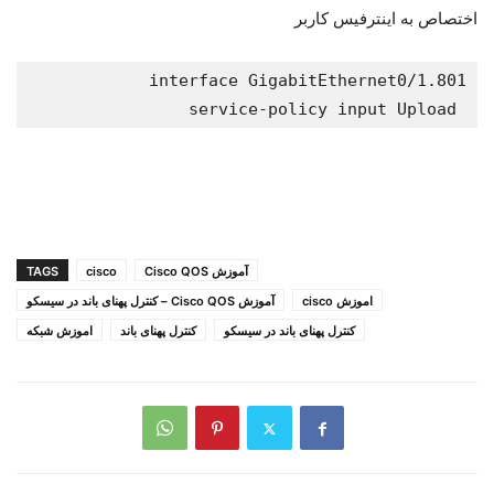
اختصاص به اینترفیس کاربر
 service-policy input Upload
آموزش Cisco QOS
cisco
TAGS
اموزش cisco
آموزش Cisco QOS – کنترل پهنای باند در سیسکو
کنترل پهنای باند در سیسکو
کنترل پهنای باند
اموزش شبکه