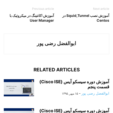
Previous article
Next article
آموزش نصب Squid,Tunnel در
آموزش اکانتینگ در میکروتیک با
User Manager
Centos
ابوالفضل رضی پور
RELATED ARTICLES
آموزش دوره سیسکو آیس (Cisco ISE)
قسمت پنجم
ابوالفضل رضی پور
-
۱۵ مهر, ۱۳۹۵
آموزش دوره سیسکو آیس (Cisco ISE)