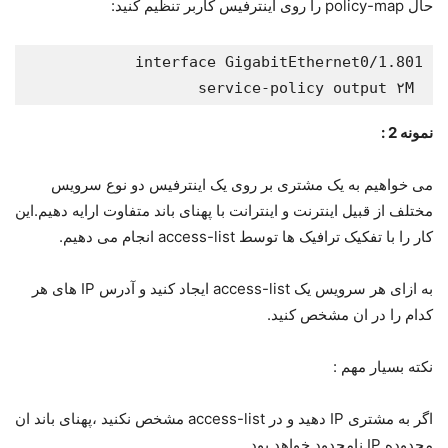
حال policy-map را روی اینترفیس کاربر تنظیم کنید:
 service-policy output ۲M
نمونه 2 :
می خواهیم به یک مشتری بر روی یک اینترفیس دو نوع سرویس
مختلف از قبیل اینترنت و اینترانت با پهنای باند متفاوت ارایه دهیم.این
کار را با تفکیک ترافیک ها توسط access-list انجام می دهیم.
به ازای هر سرویس یک access-list ایجاد کنید و آدرس IP های هر
کدام را در ان مشخص کنید.
نکته بسیار مهم :
اگر به مشتری IP دهید و در access-list مشخص نکنید ،پهنای باند ان
محدوده IP نامحدود خواهد بود.