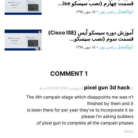
قسمت چهارم (نصب سیسکو ise...
ابوالفضل رضی پور
-
۱۵ مهر, ۱۳۹۵
آموزش دوره سیسکو آیس (Cisco ISE)
قسمت سوم (نصب سیسکو...
ابوالفضل رضی پور
-
۱۵ مهر, ۱۳۹۵
1 COMMENT
pixel gun 3d hack
3 اردیبهشت, 1396 At 9:06 ق.ظ
The 4th campain stage which disappoints me was n’t
finished by them and it
is been there for per year they’ve to incorporate it so
please I’m asking builders
of pixel gun to complete all the campain phases.
Reply