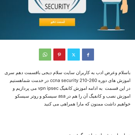
باسلام وعرض ادب به کاربران سایت سلام دیجی باقسمت دهم سری
اموزش های دوره ccna security 210-260 در خدمت شماهستیم
در این قسمت به ادامه اموزش کانفیگ vpn ipsec می پردازیم و
اموزش نصب و کانفیگ آن را هم در asa سیسکو و روتر سیسکو
خواهیم داشت ممنون که مارا همراهی می کنید