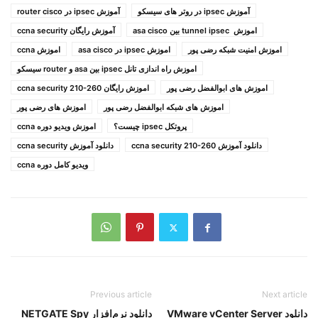
آموزش ipsec در روتر های سیسکو
آموزش ipsec در router cisco
اموزش tunnel ipsec بین asa cisco
آموزش رایگان ccna security
اموزش امنیت شبکه رضی پور
اموزش ipsec در asa cisco
اموزش ccna
اموزش راه اندازی تانل ipsec بین asa و router سیسکو
اموزش های ابوالفضل رضی پور
اموزش رایگان ccna security 210-260
اموزش های شبکه ابوالفضل رضی پور
اموزش های رضی پور
پروتکل ipsec چیست؟
اموزش ویدیو دوره ccna
دانلود آموزش ccna security 210-260
دانلود آموزش ccna security
ویدیو کامل دوره ccna
Previous article
Next article
دانلود VMware vCenter Server
دانلود نرم‌افزار NETGATE Spy