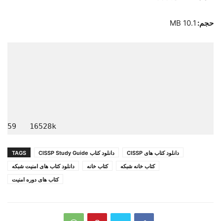
حجم:
10.1 MB
16528k       

دانلود کتاب های CISSP
دانلود کتاب CISSP Study Guide
TAGS
کتاب خانه شبکه
کتاب خانه
دانلود کتاب های امنیت شبکه
کتاب های دوره امنیت