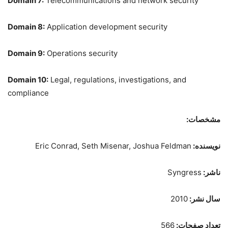
Domain 7:
Telecommunications and network security
Domain 8:
Application development security
Domain 9:
Operations security
Domain 10:
Legal, regulations, investigations, and
compliance
مشخصات:
نویسنده:
Eric Conrad, Seth Misenar, Joshua Feldman
ناشر:
Syngress
سال نشر:
2010
تعداد صفحات:
566