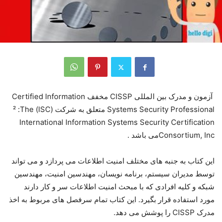
آزمون و مدرک بين المللی CISSP مخفف Certified Information
Systems Security Professional متعلق به شرکت (ISC) ² :The
International Information Systems Security Certification
Consortium, Incمی باشد .
این کتاب به جنبه های مختلف امنیت اطلاعات می پردازد و می تواند
توسط مدیران سیستم، برنامه نویسان، مهندسین امنیت، مهندسین
شبکه و کلیه افرادی که با مبحث امنیت اطلاعات سر و کار دارند
مورد استفاده قرار بگیرد. این کتاب تمام سرفصل های مربوط به اخذ
مدرک CISSP را پوشش می دهد.