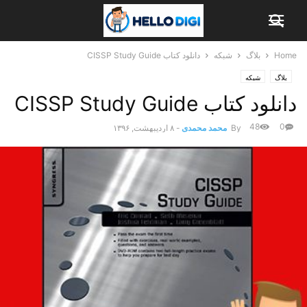
Home
بلاگ
شبکه
دانلود کتاب CISSP Study Guide
بلاگ
شبکه
دانلود کتاب CISSP Study Guide
48
0
By
محمد محمدی
-
۸ اردیبهشت, ۱۳۹۶