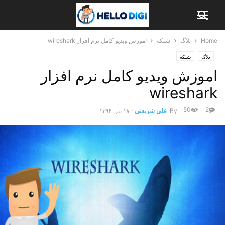
Home
بلاگ
شبکه
اموزش ویدیو کامل نرم افزار wireshark
بلاگ
شبکه
اموزش ویدیو کامل نرم افزار
wireshark
50
2
By
علی شریعتی
-
۱۸ تیر, ۱۳۹۶