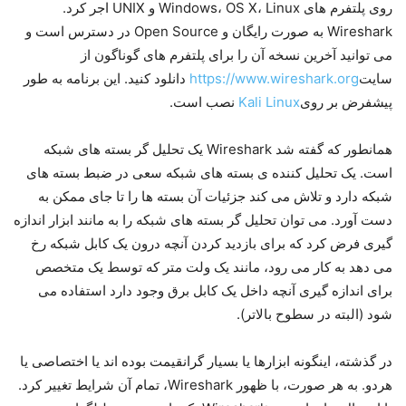
روی پلتفرم های Windows، OS X، Linux و UNIX اجر کرد.
Wireshark به صورت رایگان و Open Source در دسترس است و
می توانید آخرین نسخه آن را برای پلتفرم های گوناگون از
سایت
https://www.wireshark.org
دانلود کنید. این برنامه به طور
پیشفرض بر روی
Kali Linux
نصب است.
همانطور که گفته شد Wireshark یک تحلیل گر بسته های شبکه
است. یک تحلیل کننده ی بسته های شبکه سعی در ضبط بسته های
شبکه دارد و تلاش می کند جزئیات آن بسته ها را تا جای ممکن به
دست آورد. می توان تحلیل گر بسته های شبکه را به مانند ابزار اندازه
گیری فرض کرد که برای بازدید کردن آنچه درون یک کابل شبکه رخ
می دهد به کار می رود، مانند یک ولت متر که توسط یک متخصص
برای اندازه گیری آنچه داخل یک کابل برق وجود دارد استفاده می
شود (البته در سطوح بالاتر).
در گذشته، اینگونه ابزارها یا بسیار گرانقیمت بوده اند یا اختصاصی یا
هردو. به هر صورت، با ظهور Wireshark، تمام آن شرایط تغییر کرد.