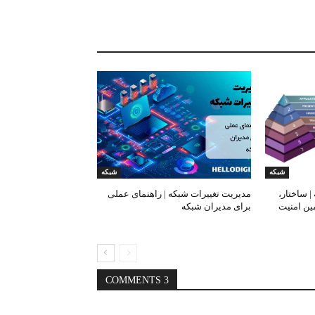
شبکه
شبکه
 های OSI شبکه | ساختار،
مدیریت تغییرات شبکه | راهنمای عملی
ین امنیت
برای مدیران شبکه
3 COMMENTS