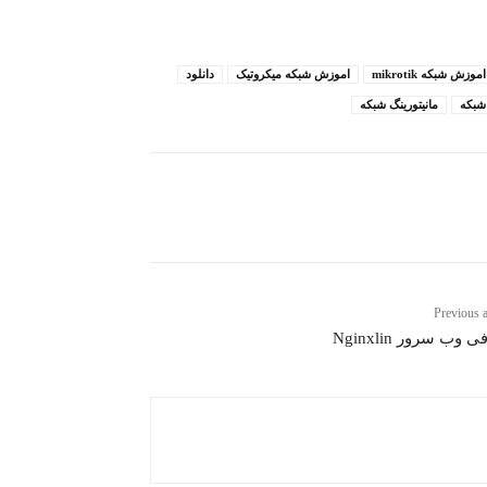
اموزش شبکه mikrotik
اموزش شبکه میکروتیک
دانلود
شبکه
مانیتورینگ شبکه
Previous a
 وب سرور Nginxlin