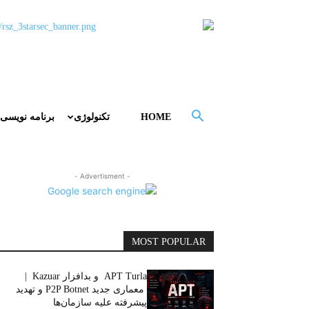
HOME
تکنولوژی
برنامه نویسی
- Advertisment -
MOST POPULAR
APT Turla و بدافزار Kazuar |
معماری جدید P2P Botnet و تهدید
پیشرفته علیه سازمان‌ها