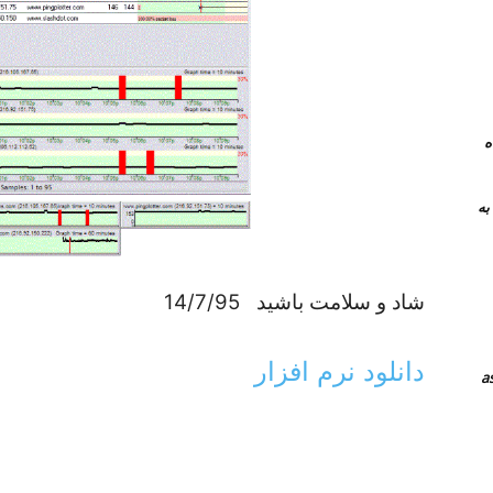
 همراه
نرم افزار های جایگزین teamviewer به
شاد و سلامت باشید 14/7/95
دانلود نرم افزار