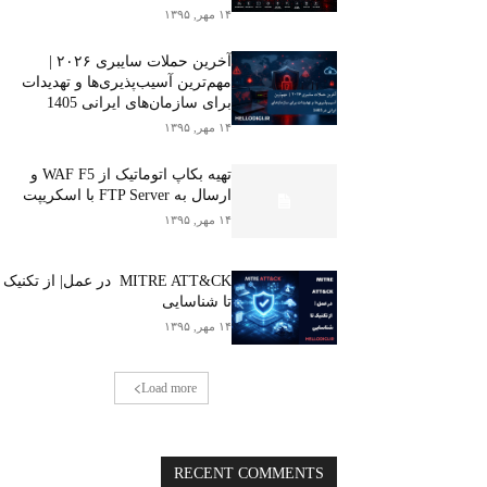
۱۴ مهر, ۱۳۹۵
آخرین حملات سایبری ۲۰۲۶ |
مهم‌ترین آسیب‌پذیری‌ها و تهدیدات
برای سازمان‌های ایرانی 1405
۱۴ مهر, ۱۳۹۵
تهیه بکاپ اتوماتیک از WAF F5 و
ارسال به FTP Server با اسکریپت
۱۴ مهر, ۱۳۹۵
MITRE ATT&CK در عمل| از تکنیک
تا شناسایی
۱۴ مهر, ۱۳۹۵
Load more
RECENT COMMENTS