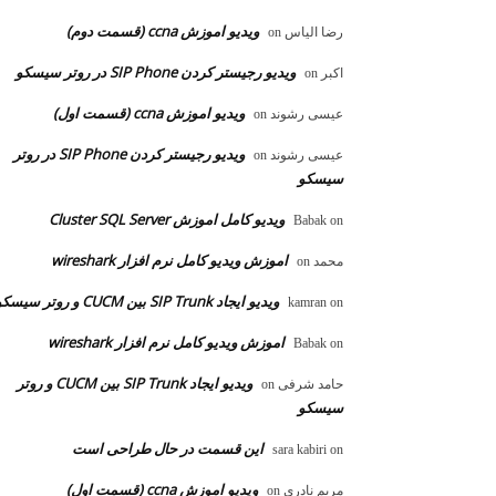
ویدیو اموزش ccna (قسمت دوم)
رضا الیاس
on
ویدیو رجیستر کردن SIP Phone در روتر سیسکو
اکبر
on
ویدیو اموزش ccna (قسمت اول)
عیسی رشوند
on
ویدیو رجیستر کردن SIP Phone در روتر
عیسی رشوند
on
سیسکو
ویدیو کامل اموزش Cluster SQL Server
Babak
on
اموزش ویدیو کامل نرم افزار wireshark
محمد
on
ویدیو ایجاد SIP Trunk بین CUCM و روتر سیسکو
kamran
on
اموزش ویدیو کامل نرم افزار wireshark
Babak
on
ویدیو ایجاد SIP Trunk بین CUCM و روتر
حامد شرفی
on
سیسکو
این قسمت در حال طراحی است
sara kabiri
on
ویدیو اموزش ccna (قسمت اول)
مریم نادری
on