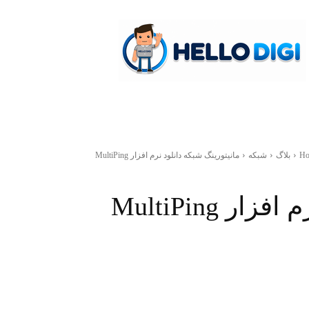
hellodigi
H
بلاگ
شبکه
مانیتورینگ شبکه دانلود نرم افزار MultiPing
 MultiPing