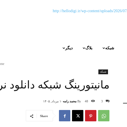
شبکه
بلاگ
دیگر
ome
شبکه
مانیتورینگ شبکه دانلود نرم افزار
By
محمد رامه
3
48
۱۰ مرداد, ۱۴۰۵
Share