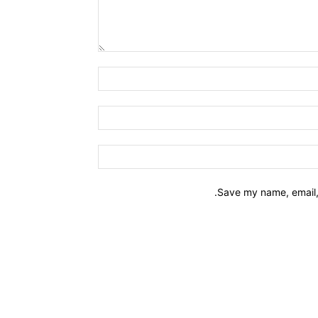
Name:*
Email:*
Website:
Save my name, email, 