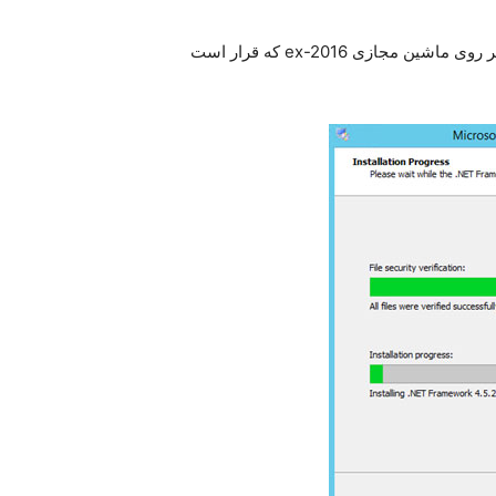
این نرم افزار را از سایت مایکروسافت می توانید دانلود کنید و بر روی ماشین مجازی ex-2016 که قرار است