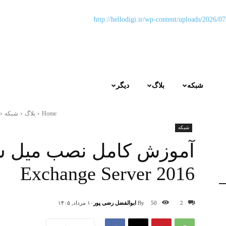
شبکه
بلاگ
دیگر
Home
بلاگ
شبکه
شبکه
Exchange Server 2016
By
ابوالفضل رضی پور
2
50
۱۰ مرداد, ۱۴۰۵