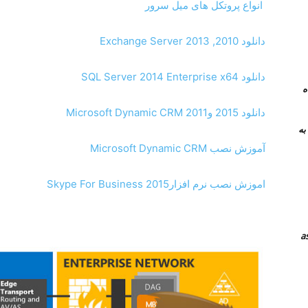
انواع پروتکل های میل سرور
دانلود Exchange Server 2013 ,2010
دانلود SQL Server 2014 Enterprise x64
 همراه
دانلود 2015 وMicrosoft Dynamic CRM 2011
نرم افزار های جایگزین teamviewer به
آموزش نصب Microsoft Dynamic CRM
اموزش نصب ﻧﺮم اﻓﺰار2015 Skype For Business