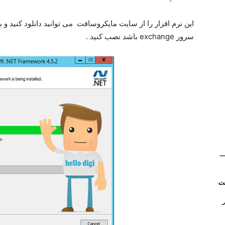
سرور exchange باشد نصب کنید .
(Kerio Control) __
روتر