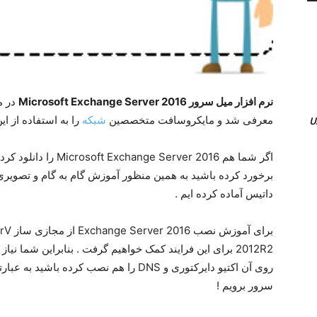
نرم افزار میل سرور Microsoft Exchange Server 2016
معرفی شد و مایکروسافت متخصصین
شبکه
را به استفاده از 
اگر شما هم erver 2016
برخورد کرده باشید به همین منظور آموزش گام به گام و تصویری 
داتیس آماده کرده ایم .
روی آن اکتیو دایرکتوری و DNS را هم نصب کر
سرور برویم !