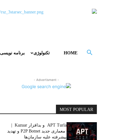
HOME
تکنولوژی
برنامه نویسی
- Advertisment -
MOST POPULAR
APT Turla و بدافزار Kazuar |
معماری جدید P2P Botnet و تهدید
پیشرفته علیه سازمان‌ها