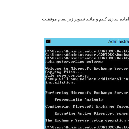
 چیز مرتبط و درست پیش برود توانسته ایم schema را آماده سازی کنیم و مانند تصویر زیر پیغام موفقیت