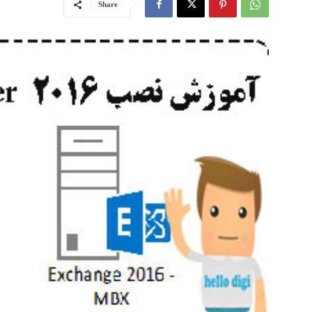
Share