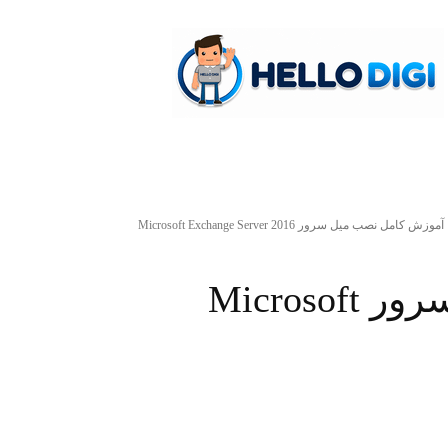
hellodigi
آموزش کامل نصب میل سرور Microsoft Exchange Server 2016
آموزش کامل نصب میل سرور Microsoft