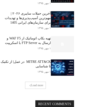
۱ مهر, ۱۳۹۵
آخرین حملات سایبری ۲۰۲۶ |
مهم‌ترین آسیب‌پذیری‌ها و تهدیدات
برای سازمان‌های ایرانی 1405
۱ مهر, ۱۳۹۵
تهیه بکاپ اتوماتیک از WAF F5 و
ارسال به FTP Server با اسکریپت
۱ مهر, ۱۳۹۵
MITRE ATT&CK در عمل| از تکنیک
تا شناسایی
۱ مهر, ۱۳۹۵
Load more
RECENT COMMENTS