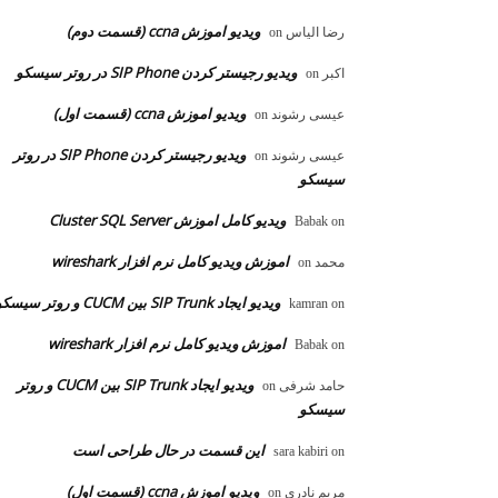
ویدیو اموزش ccna (قسمت دوم)
رضا الیاس
on
ویدیو رجیستر کردن SIP Phone در روتر سیسکو
اکبر
on
ویدیو اموزش ccna (قسمت اول)
عیسی رشوند
on
ویدیو رجیستر کردن SIP Phone در روتر
عیسی رشوند
on
سیسکو
ویدیو کامل اموزش Cluster SQL Server
Babak
on
اموزش ویدیو کامل نرم افزار wireshark
محمد
on
ویدیو ایجاد SIP Trunk بین CUCM و روتر سیسکو
kamran
on
اموزش ویدیو کامل نرم افزار wireshark
Babak
on
ویدیو ایجاد SIP Trunk بین CUCM و روتر
حامد شرفی
on
سیسکو
این قسمت در حال طراحی است
sara kabiri
on
ویدیو اموزش ccna (قسمت اول)
مریم نادری
on