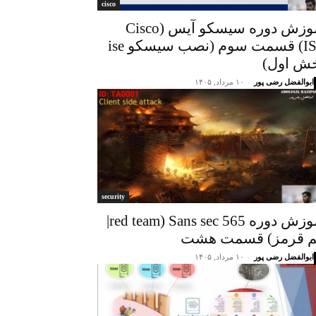
cisco
آموزش دوره سیسکو آیس (Cisco
ISE) قسمت سوم (نصب سیسکو ise
ش اول)
ابوالفضل رضی پور
-
۱۰ مرداد, ۱۴۰۵
security
اموزش دوره Sans sec 565 (red team|
م قرمز) قسمت هشت
ابوالفضل رضی پور
-
۱۰ مرداد, ۱۴۰۵