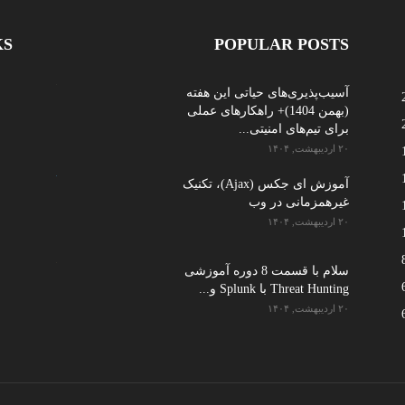
KS
POPULAR POSTS
آسیب‌پذیری‌های حیاتی این هفته
(بهمن 1404)+ راهکارهای عملی
برای تیم‌های امنیتی...
۲۰ اردیبهشت, ۱۴۰۴
آموزش ای جکس (Ajax)، تکنیک
غیرهمزمانی در وب
۲۰ اردیبهشت, ۱۴۰۴
سلام با قسمت 8 دوره آموزشی
Threat Hunting با Splunk و...
۲۰ اردیبهشت, ۱۴۰۴