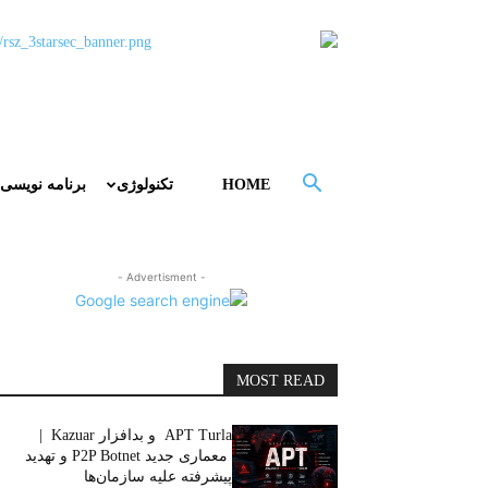
HOME
تکنولوژی
برنامه نویسی
- Advertisment -
MOST READ
APT Turla و بدافزار Kazuar |
معماری جدید P2P Botnet و تهدید
پیشرفته علیه سازمان‌ها