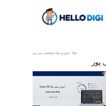
hellodigi
Tags
اموزش های ابوالفضل رضی پور
 پور