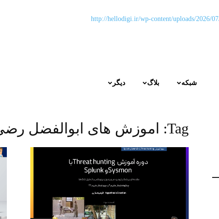
شبکه
بلاگ
دیگر
Tag:
اموزش های ابوالفضل رضی