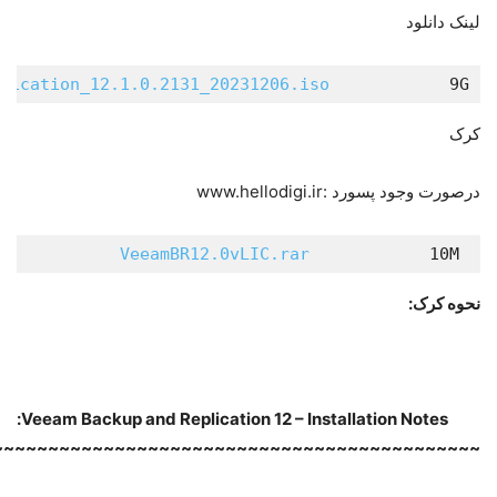
لینک دانلود
lication_12.1.0.2131_20231206.iso
            9G  
کرک
درصورت وجود پسورد :www.hellodigi.ir
VeeamBR12.0vLIC.rar
            10M  
نحوه کرک:
Veeam Backup and Replication 12 – Installation Notes:
~~~~~~~~~~~~~~~~~~~~~~~~~~~~~~~~~~~~~~~~~~~~