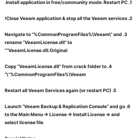
1. Install application in free/community mode. Restart PC.
2. Close Veeam application & stop all the Veeam services!
3. Navigate to “%CommonProgramFiles%\Veeam\” and
rename “VeeamLicense.dll” to
“VeeamLicense.dll.Original”
4. Copy “VeeamLicense.dll” from crack folder to
“%CommonProgramFiles%\Veeam\”
5. Restart all Veeam Services again (or restart PC)
6. Launch “Veeam Backup & Replication Console” and go
to the Main Menu => License => Install License => and
select license file