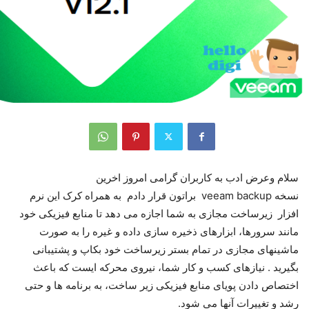
سلام وعرض ادب به کاربران گرامی امروز اخرین
نسخه veeam backup براتون قرار دادم به همراه کرک این نرم
افزار زیرساخت مجازی به شما اجازه می دهد تا منابع فیزیکی خود
مانند سرورها، ابزارهای ذخیره سازی داده و غیره را به صورت
ماشینهای مجازی در تمام بستر زیرساخت خود بکاپ و پشتیبانی
بگیرید . نیازهای کسب و کار شما، نیروی محرکه ایست که باعث
اختصاص دادن پویای منابع فیزیکی زیر ساخت، به برنامه ها و حتی
رشد و تغییرات آنها می شود.