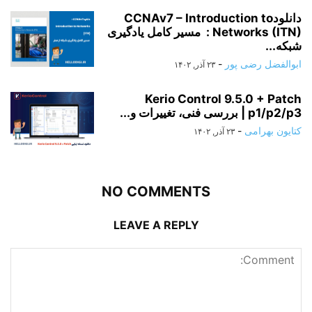
دانلودCCNAv7 – Introduction to
Networks (ITN) : مسیر کامل یادگیری
شبکه...
ابوالفضل رضی پور
-
۲۳ آذر, ۱۴۰۲
Kerio Control 9.5.0 + Patch
p1/p2/p3 | بررسی فنی، تغییرات و...
کتایون بهرامی
-
۲۳ آذر, ۱۴۰۲
NO COMMENTS
LEAVE A REPLY