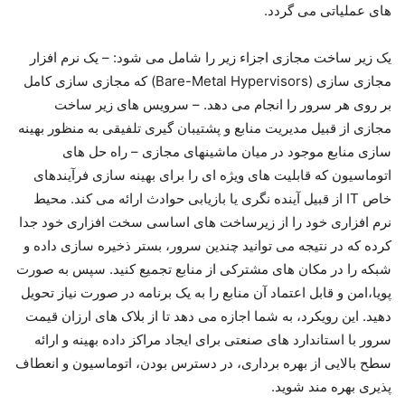
های عملیاتی می گردد.
یک زیر ساخت مجازی اجزاء زیر را شامل می شود: – یک نرم افزار
مجازی سازی (Bare-Metal Hypervisors) که مجازی سازی کامل
بر روی هر سرور را انجام می دهد. – سرویس های زیر ساخت
مجازی از قبیل مدیریت منابع و پشتیبان گیری تلفیقی به منظور بهینه
سازی منابع موجود در میان ماشینهای مجازی – راه حل های
اتوماسیون که قابلیت های ویژه ای را برای بهینه سازی فرآیندهای
خاص IT از قبیل آینده نگری یا بازیابی حوادث ارائه می کند. محیط
نرم افزاری خود را از زیرساخت های اساسی سخت افزاری خود جدا
کرده که در نتیجه می توانید چندین سرور، بستر ذخیره سازی داده و
شبکه را در مکان های مشترکی از منابع تجمیع کنید. سپس به صورت
پویا،امن و قابل اعتماد آن منابع را به یک برنامه در صورت نیاز تحویل
دهید. این رویکرد، به شما اجازه می دهد تا از بلاک های ارزان قیمت
سرور با استاندارد های صنعتی برای ایجاد مراکز داده بهینه و ارائه
سطح بالایی از بهره برداری، در دسترس بودن، اتوماسیون و انعطاف
پذیری بهره مند شوید.