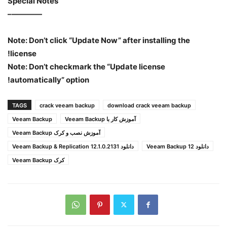
Special Notes
————–
Note: Don’t click “Update Now” after installing the
license!
Note: Don’t checkmark the “Update license
automatically” option!
TAGS
crack veeam backup
download crack veeam backup
آموزش کار با Veeam Backup
Veeam Backup
آموزش نصب و کرک Veeam Backup
دانلود Veeam Backup 12
دانلود Veeam Backup & Replication 12.1.0.2131
کرک Veeam Backup