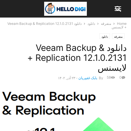
Home
متفرقه
دانلود
دانلود Veeam Backup & Replication 12.1.0.2131
+ لایسنس
متفرقه
دانلود
دانلود Veeam Backup &
Replication 12.1.0.2131 +
لایسنس
58
0
By
بابک غفوریان
-
۲۳ آذر, ۱۴۰۲