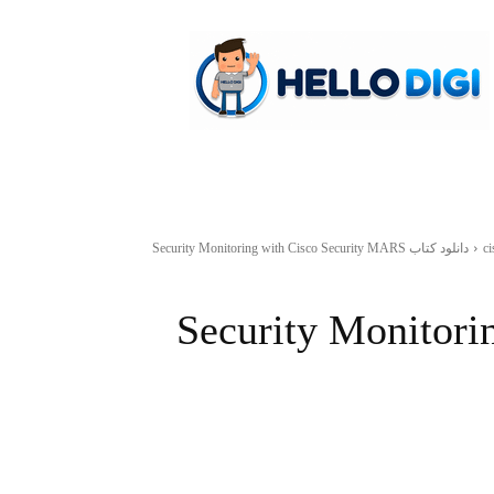
hellodigi
ci
دانلود کتاب Security Monitoring with Cisco Security MARS
Security Monitoring with