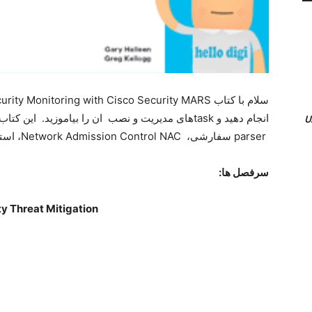
انجام دهید و taskهای مدیریت و نصب ان را بیاموزید.
parser سفارشی، Network Admission Control NAC، استفاده کنید
سرفصل ها:
ty Threat Mitigation