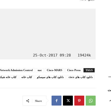
               25-Oct-2017 09:28   19424k
Network Admission Control
nac
Cisco-MARS
Cisco Press
TAGS
(Kerio Control) __
دانلود کتاب های cisco
دانلود کتاب های سیسکو
کتاب خانه
کتاب خانه شبکه
روتر
Share