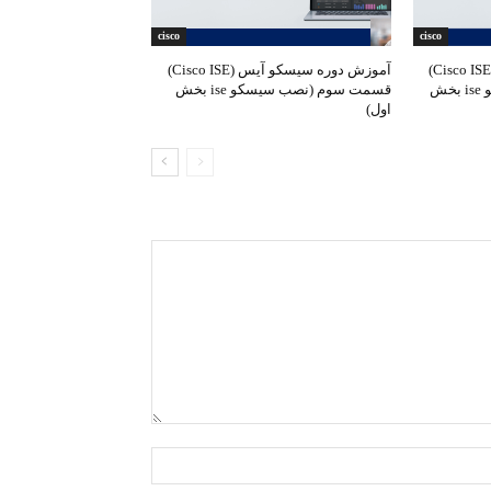
cisco
cisco
آموزش دوره سیسکو آیس (Cisco ISE)
آموزش دوره سیسکو آیس (Cisco ISE)
قسمت چهارم (نصب سیسکو ise بخش
قسمت سوم (نصب سیسکو ise بخش
اول)
Name:*