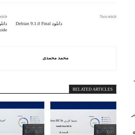
rticle
Next article
دانلود Debian 9.1.0 Final
uide
محمد محمدی
Queue در
RELATED ARTICLES
 کامل PVLAN یا Private vlan در