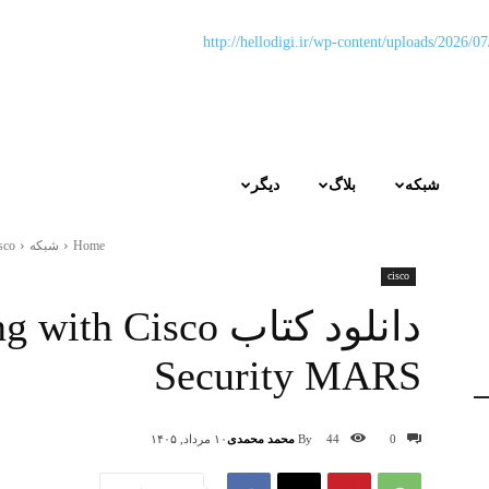
شبکه
بلاگ
دیگر
Home
شبکه
sco
cisco
دانلود کتاب  Cisco
Security MARS
By
محمد محمدی
0
44
۱۰ مرداد, ۱۴۰۵