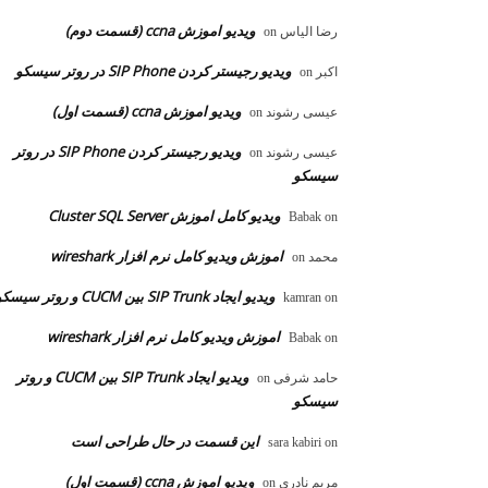
ویدیو اموزش ccna (قسمت دوم)
رضا الیاس
on
ویدیو رجیستر کردن SIP Phone در روتر سیسکو
اکبر
on
ویدیو اموزش ccna (قسمت اول)
عیسی رشوند
on
ویدیو رجیستر کردن SIP Phone در روتر
عیسی رشوند
on
سیسکو
ویدیو کامل اموزش Cluster SQL Server
Babak
on
اموزش ویدیو کامل نرم افزار wireshark
محمد
on
ویدیو ایجاد SIP Trunk بین CUCM و روتر سیسکو
kamran
on
اموزش ویدیو کامل نرم افزار wireshark
Babak
on
ویدیو ایجاد SIP Trunk بین CUCM و روتر
حامد شرفی
on
سیسکو
این قسمت در حال طراحی است
sara kabiri
on
ویدیو اموزش ccna (قسمت اول)
مریم نادری
on