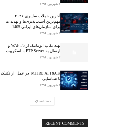
۳ شهریور, ۱۳۹۶
آخرین حملات سایبری ۲۰۲۶ |
مهم‌ترین آسیب‌پذیری‌ها و تهدیدات
برای سازمان‌های ایرانی 1405
۳ شهریور, ۱۳۹۶
تهیه بکاپ اتوماتیک از WAF F5 و
ارسال به FTP Server با اسکریپت
۳ شهریور, ۱۳۹۶
MITRE ATT&CK در عمل| از تکنیک
تا شناسایی
۳ شهریور, ۱۳۹۶
Load more
RECENT COMMENTS