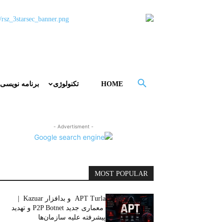
HOME
تکنولوژی
برنامه نویسی
- Advertisment -
MOST POPULAR
APT Turla و بدافزار Kazuar |
معماری جدید P2P Botnet و تهدید
پیشرفته علیه سازمان‌ها