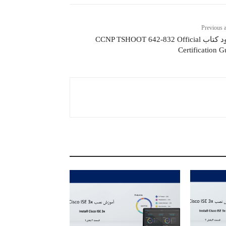
Previous a
دانلود کتاب CCNP TSHOOT 642-832 Official
Certification G