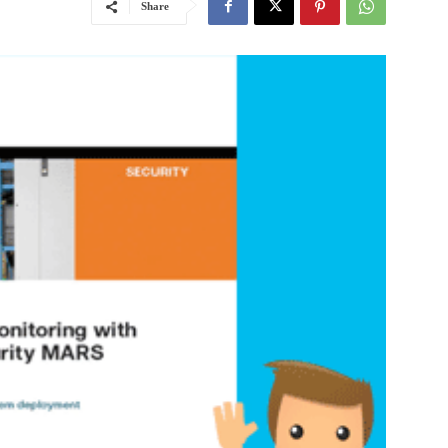
Share