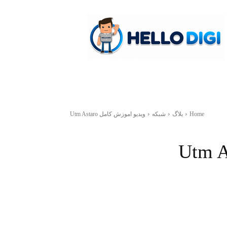
hellodigi
Home
بلاگ
شبکه
ویدیو اموزش کامل Utm Astaro