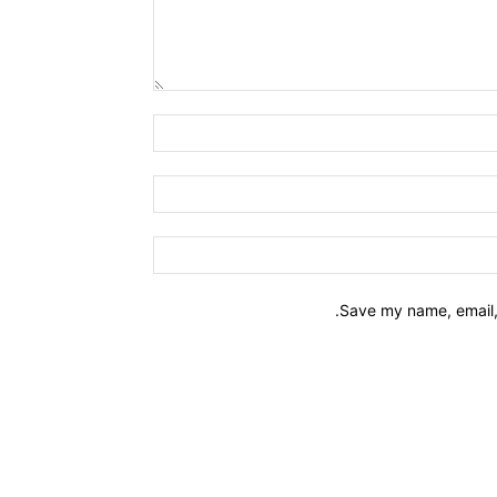
Name:*
Email:*
Website:
Save my name, email, 