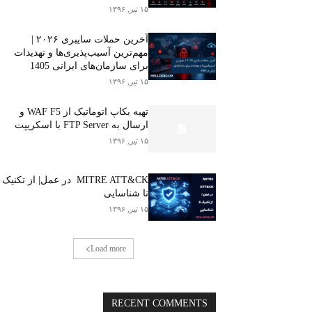
۱۵ تیر, ۱۳۹۶
آخرین حملات سایبری ۲۰۲۶ |
مهم‌ترین آسیب‌پذیری‌ها و تهدیدات
برای سازمان‌های ایرانی 1405
۱۵ تیر, ۱۳۹۶
تهیه بکاپ اتوماتیک از WAF F5 و
ارسال به FTP Server با اسکریپت
۱۵ تیر, ۱۳۹۶
MITRE ATT&CK در عمل| از تکنیک
تا شناسایی
۱۵ تیر, ۱۳۹۶
Load more
RECENT COMMENTS