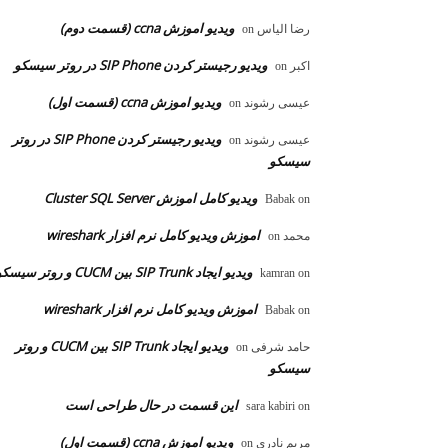
ویدیو اموزش ccna (قسمت دوم)
رضا الیاس
on
ویدیو رجیستر کردن SIP Phone در روتر سیسکو
اکبر
on
ویدیو اموزش ccna (قسمت اول)
عیسی رشوند
on
ویدیو رجیستر کردن SIP Phone در روتر
عیسی رشوند
on
سیسکو
ویدیو کامل اموزش Cluster SQL Server
Babak
on
اموزش ویدیو کامل نرم افزار wireshark
محمد
on
ویدیو ایجاد SIP Trunk بین CUCM و روتر سیسکو
kamran
on
اموزش ویدیو کامل نرم افزار wireshark
Babak
on
ویدیو ایجاد SIP Trunk بین CUCM و روتر
حامد شرفی
on
سیسکو
این قسمت در حال طراحی است
sara kabiri
on
ویدیو اموزش ccna (قسمت اول)
مریم نادری
on