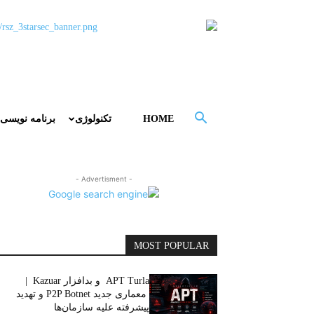
HOME
تکنولوژی
برنامه نویسی
- Advertisment -
MOST POPULAR
APT Turla و بدافزار Kazuar |
معماری جدید P2P Botnet و تهدید
پیشرفته علیه سازمان‌ها