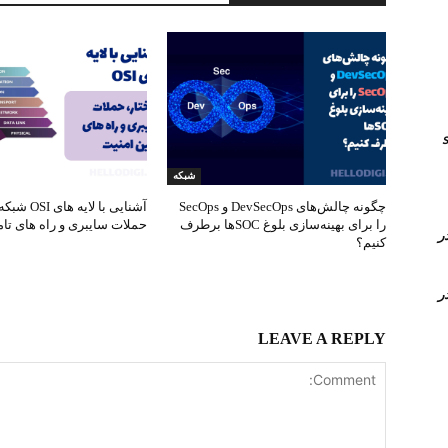
انال های sip
شبکه
چگونه چالش‌های DevSecOps و SecOps
آشنایی با لایه
را برای بهینه‌سازی بلوغ SOC‌ها برطرف
حملات سایبری و راه های تام
Time Conditi و Time Group در
کنیم؟
Time Conditi و Time Group در
LEAVE A REPLY