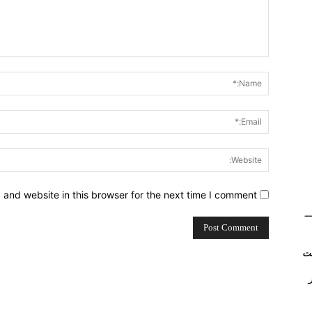
Comment:
and website in this browser for the next time I comment.
(Kerio Control) __
روتر