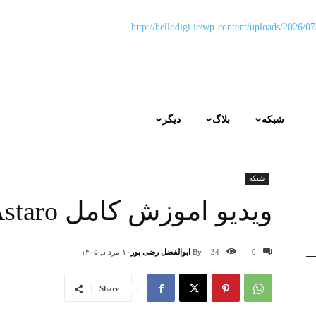
شبکه
بلاگ
دیگر
شبکه
ویدیو اموزش کامل Utm Astaro
By
ابوالفضل رضی پور
0
34
۱۰ مرداد, ۱۴۰۵
Share