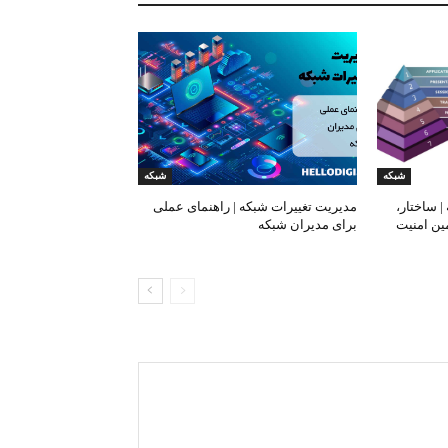
شبکه
شبکه
 های OSI شبکه | ساختار،
مدیریت تغییرات شبکه | راهنمای عملی
ین امنیت
برای مدیران شبکه